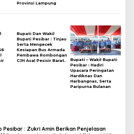
Provinsi Lampung
l
Bupati Dan Wakil
Bupati Pesibar : Tinjau
Serta Mengecek
56
Kesiapan Bus Armada
l
Pembawa Rombongan
Bupati – Wakil Bupati
ir
CJH Asal Pesisir Barat.
Pesibar : Hadiri
Upacara Peringatan
Hardiknas Dan
Harbangnas, Serta
Paripurna Bulanan
b Pesibar : Zukri Amin Berikan Penjelasan