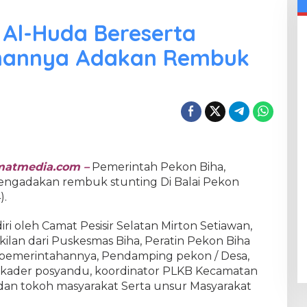
n Al-Huda Bereserta
ahannya Adakan Rembuk
atmedia.com –
Pemerintah Pekon Biha,
mengadakan rembuk stunting Di Balai Pekon
).
i oleh Camat Pesisir Selatan Mirton Setiawan,
akilan dari Puskesmas Biha, Peratin Pekon Biha
epemerintahannya, Pendamping pekon / Desa,
a, kader posyandu, koordinator PLKB Kecamatan
 dan tokoh masyarakat Serta unsur Masyarakat