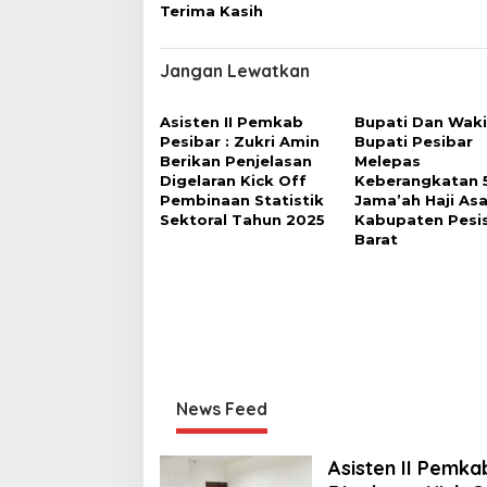
Terima Kasih
Jangan Lewatkan
Asisten II Pemkab
Bupati Dan Waki
Pesibar : Zukri Amin
Bupati Pesibar
Berikan Penjelasan
Melepas
Digelaran Kick Off
Keberangkatan 
Pembinaan Statistik
Jama’ah Haji Asa
Sektoral Tahun 2025
Kabupaten Pesis
Barat
News Feed
Asisten II Pemka