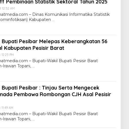
ff Pembinaan Statistik Sektoral Tahun 2025
5 12:52 AM
matmedia.com – Dinas Komunikasi Informatika Statistik
kominfotiksan) Kabupaten
l Bupati Pesibar Melepas Keberangkatan 56
l Kabupaten Pesisir Barat
5 12:25 PM
matmedia.com – Bupati-Wakil Bupati Pesisir Barat
an-Irawan Topani,
 Bupati Pesibar : Tinjau Serta Mengecek
rmada Pembawa Rombongan CJH Asal Pesisir
 11:49 AM
matmedia.com – Bupati-Wakil Bupati Pesisir Barat
an-Irawan Topani,