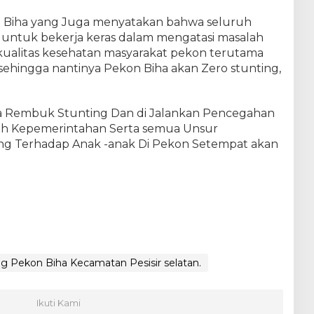
n Biha yang Juga menyatakan bahwa seluruh
ntuk bekerja keras dalam mengatasi masalah
ualitas kesehatan masyarakat pekon terutama
ehingga nantinya Pekon Biha akan Zero stunting,
 Rembuk Stunting Dan di Jalankan Pencegahan
leh Kepemerintahan Serta semua Unsur
ing Terhadap Anak -anak Di Pekon Setempat akan
 Pekon Biha Kecamatan Pesisir selatan.
Ikuti Kami