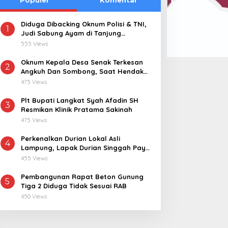
Diduga Dibacking Oknum Polisi & TNI,
1
Judi Sabung Ayam di Tanjung
Korwil MGG Jember Catur
Bupati Ela Siti Nuryamah:
Kemuning “Kebal Hukum”
555 Views
Teguh Wiyono Soroti SPPG
Jadikan Kakao Identitas
1 Karangsono: Dua Pekan
Dan Penggerak Ekonomi
Oknum Kepala Desa Senak Terkesan
2
Angkuh Dan Sombong, Saat Hendak
Berlalu, Mengapa
Lampung Timur
Dikonfirmasi Realisasi Dana Desa 2021-
Permintaan Maaf dan
475 Views
2024
Tanggung Jawab kepada
Plt Bupati Langkat Syah Afadin SH
Korban Masih Belum
3
Resmikan Klinik Pratama Sakinah
Terlihat?
475 Views
Perkenalkan Durian Lokal Asli
4
Lampung, Lapak Durian Singgah Pay
kini Hadir di Lampung Timur
455 Views
Pembangunan Rapat Beton Gunung
5
Tiga 2 Diduga Tidak Sesuai RAB
450 Views