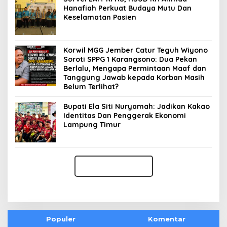
Hanafiah Perkuat Budaya Mutu Dan
Keselamatan Pasien
Korwil MGG Jember Catur Teguh Wiyono
Soroti SPPG 1 Karangsono: Dua Pekan
Berlalu, Mengapa Permintaan Maaf dan
Tanggung Jawab kepada Korban Masih
Belum Terlihat?
Bupati Ela Siti Nuryamah: Jadikan Kakao
Identitas Dan Penggerak Ekonomi
Lampung Timur
Populer
Komentar