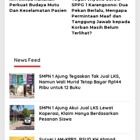
Perkuat Budaya Mutu
SPPG 1 Karangsono: Dua
Dan Keselamatan Pasien
Pekan Berlalu, Mengapa
Permintaan Maaf dan
Tanggung Jawab kepada
Korban Masih Belum
Terlihat?
News Feed
SMPN 1 Ajung Tegaskan Tak Jual LKS,
Namun Wali Murid Tetap Bayar Rp144
Ribu untuk 12 Buku
SMPN 1 Ajung Akui Jual LKS Lewat
Koperasi, Klaim Hanya Berdasarkan
Pesanan Siswa
Survei LAM-KPRS, RSUD KH Ahmad