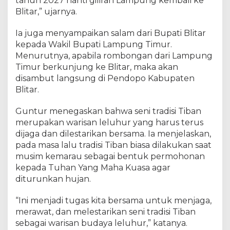
tahun 2027 nanti giliran Lampung kembali ke
Blitar,” ujarnya.
Ia juga menyampaikan salam dari Bupati Blitar
kepada Wakil Bupati Lampung Timur.
Menurutnya, apabila rombongan dari Lampung
Timur berkunjung ke Blitar, maka akan
disambut langsung di Pendopo Kabupaten
Blitar.
Guntur menegaskan bahwa seni tradisi Tiban
merupakan warisan leluhur yang harus terus
dijaga dan dilestarikan bersama. Ia menjelaskan,
pada masa lalu tradisi Tiban biasa dilakukan saat
musim kemarau sebagai bentuk permohonan
kepada Tuhan Yang Maha Kuasa agar
diturunkan hujan.
“Ini menjadi tugas kita bersama untuk menjaga,
merawat, dan melestarikan seni tradisi Tiban
sebagai warisan budaya leluhur,” katanya.