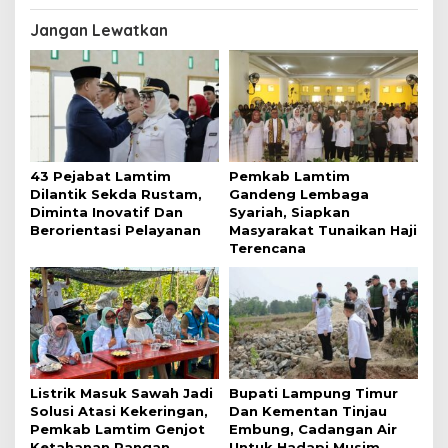
Jangan Lewatkan
43 Pejabat Lamtim
Pemkab Lamtim
Dilantik Sekda Rustam,
Gandeng Lembaga
Diminta Inovatif Dan
Syariah, Siapkan
Berorientasi Pelayanan
Masyarakat Tunaikan Haji
Terencana
Listrik Masuk Sawah Jadi
Bupati Lampung Timur
Solusi Atasi Kekeringan,
Dan Kementan Tinjau
Pemkab Lamtim Genjot
Embung, Cadangan Air
Ketahanan Pangan
Untuk Hadapi Musim