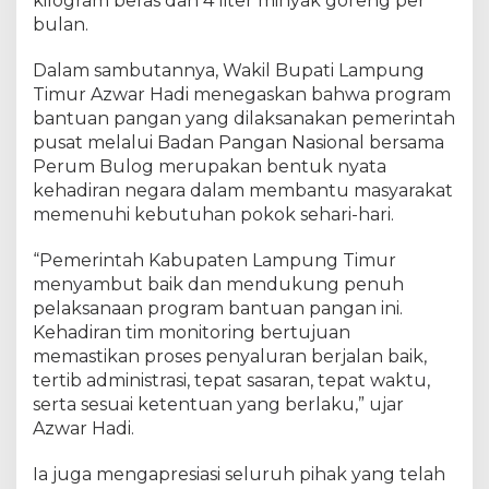
kilogram beras dan 4 liter minyak goreng per
bulan.
Dalam sambutannya, Wakil Bupati Lampung
Timur Azwar Hadi menegaskan bahwa program
bantuan pangan yang dilaksanakan pemerintah
pusat melalui Badan Pangan Nasional bersama
Perum Bulog merupakan bentuk nyata
kehadiran negara dalam membantu masyarakat
memenuhi kebutuhan pokok sehari-hari.
“Pemerintah Kabupaten Lampung Timur
menyambut baik dan mendukung penuh
pelaksanaan program bantuan pangan ini.
Kehadiran tim monitoring bertujuan
memastikan proses penyaluran berjalan baik,
tertib administrasi, tepat sasaran, tepat waktu,
serta sesuai ketentuan yang berlaku,” ujar
Azwar Hadi.
Ia juga mengapresiasi seluruh pihak yang telah