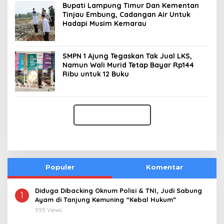
Bupati Lampung Timur Dan Kementan
Tinjau Embung, Cadangan Air Untuk
Hadapi Musim Kemarau
SMPN 1 Ajung Tegaskan Tak Jual LKS,
Namun Wali Murid Tetap Bayar Rp144
Ribu untuk 12 Buku
Populer
Komentar
Diduga Dibacking Oknum Polisi & TNI, Judi Sabung
1
Ayam di Tanjung Kemuning “Kebal Hukum”
555 Views