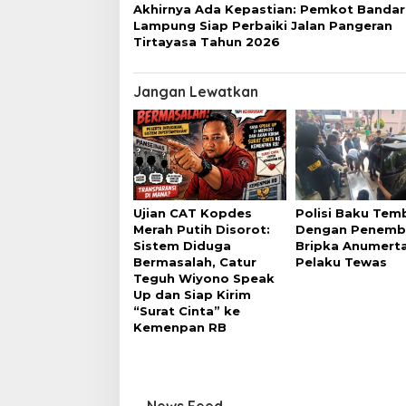
Akhirnya Ada Kepastian: Pemkot Bandar
Lampung Siap Perbaiki Jalan Pangeran
Tirtayasa Tahun 2026
Jangan Lewatkan
Ujian CAT Kopdes
Polisi Baku Tem
Merah Putih Disorot:
Dengan Penemb
Sistem Diduga
Bripka Anumerta
Bermasalah, Catur
Pelaku Tewas
Teguh Wiyono Speak
Up dan Siap Kirim
“Surat Cinta” ke
Kemenpan RB
News Feed