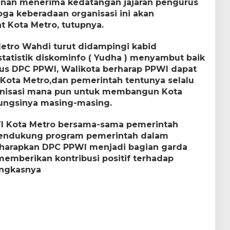
enan menerima kedatangan jajaran pengurus
a keberadaan organisasi ini akan
t Kota Metro, tutupnya.
etro Wahdi turut didampingi kabid
tatistik diskominfo ( Yudha ) menyambut baik
us DPC PPWI, Walikota berharap PPWI dapat
ota Metro,dan pemerintah tentunya selalu
anisasi mana pun untuk membangun Kota
fungsinya masing-masing.
I Kota Metro bersama-sama pemerintah
mendukung program pemerintah dalam
harapkan DPC PPWI menjadi bagian garda
mberikan kontribusi positif terhadap
ungkasnya