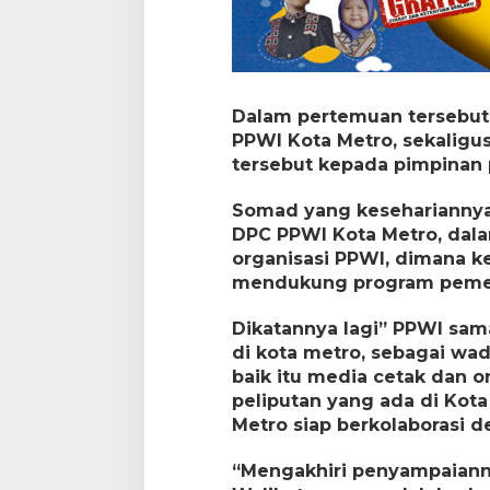
Dalam pertemuan tersebut 
PPWI Kota Metro, sekalig
tersebut kepada pimpinan 
Somad yang kesehariannya
DPC PPWI Kota Metro, dal
organisasi PPWI, dimana ke
mendukung program pemer
Dikatannya lagi” PPWI sama
di kota metro, sebagai wa
baik itu media cetak dan 
peliputan yang ada di Ko
Metro siap berkolaborasi 
“Mengakhiri penyampaian