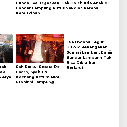
Bunda Eva Tegaskan: Tak Boleh Ada Anak di
Bandar Lampung Putus Sekolah karena
Kemiskinan
Eva Dwiana Tegur
BBWS: Penanganan
Sungai Lamban, Banjir
Bandar Lampung Tak
Bisa Dibiarkan
bak
Sah Diakui Secara De
Berlarut
ak
Facto, Syabirin
 Arya,
Koenang Ketum MPAL
Propinsi Lampung