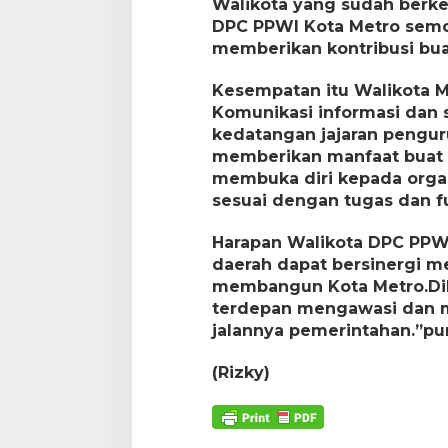
Walikota yang sudah berk
DPC PPWI Kota Metro semog
memberikan kontribusi bua
Kesempatan itu Walikota M
Komunikasi informasi dan s
kedatangan jajaran pengur
memberikan manfaat buat K
membuka diri kepada org
sesuai dengan tugas dan 
Harapan Walikota DPC PPW
daerah dapat bersinergi 
membangun Kota Metro.Di
terdepan mengawasi dan me
jalannya pemerintahan.”p
(Rizky)