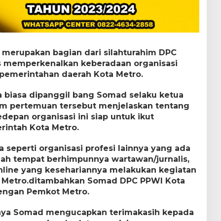
merupakan bagian dari silahturahim DPC
us memperkenalkan keberadaan organisasi
pemerintahan daerah Kota Metro.
 biasa dipanggil bang Somad selaku ketua
am pertemuan tersebut menjelaskan tentang
depan organisasi ini siap untuk ikut
intah Kota Metro.
 seperti organisasi profesi lainnya yang ada
dah tempat berhimpunnya wartawan/jurnalis,
online yang kesehariannya melakukan kegiatan
ta Metro.ditambahkan Somad DPC PPWI Kota
dengan Pemkot Metro.
nya Somad mengucapkan terimakasih kepada