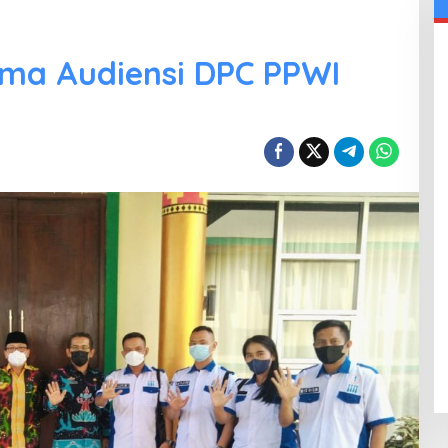
ima Audiensi DPC PPWI