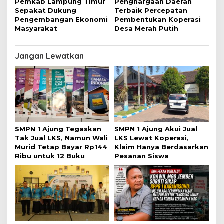
Pemkab Lampung Timur
Penghargaan Daerah
Sepakat Dukung
Terbaik Percepatan
Pengembangan Ekonomi
Pembentukan Koperasi
Masyarakat
Desa Merah Putih
Jangan Lewatkan
SMPN 1 Ajung Tegaskan
SMPN 1 Ajung Akui Jual
Tak Jual LKS, Namun Wali
LKS Lewat Koperasi,
Murid Tetap Bayar Rp144
Klaim Hanya Berdasarkan
Ribu untuk 12 Buku
Pesanan Siswa