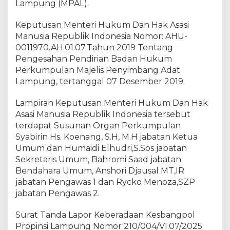
Lampung (MPAL).
Keputusan Menteri Hukum Dan Hak Asasi
Manusia Republik Indonesia Nomor: AHU-
0011970.AH.01.07.Tahun 2019 Tentang
Pengesahan Pendirian Badan Hukum
Perkumpulan Majelis Penyimbang Adat
Lampung, tertanggal 07 Desember 2019.
Lampiran Keputusan Menteri Hukum Dan Hak
Asasi Manusia Republik Indonesia tersebut
terdapat Susunan Organ Perkumpulan
Syabirin Hs. Koenang, S.H, M.H jabatan Ketua
Umum dan Humaidi Elhudri,S.Sos jabatan
Sekretaris Umum, Bahromi Saad jabatan
Bendahara Umum, Anshori Djausal MT,IR
jabatan Pengawas 1 dan Rycko Menoza,SZP
jabatan Pengawas 2.
Surat Tanda Lapor Keberadaan Kesbangpol
Propinsi Lampung Nomor 210/004/VI.07/2025