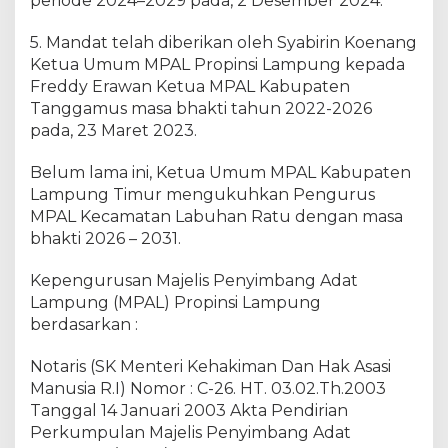
periode 2024–2029 pada, 2 Desember 2024.
5. Mandat telah diberikan oleh Syabirin Koenang
Ketua Umum MPAL Propinsi Lampung kepada
Freddy Erawan Ketua MPAL Kabupaten
Tanggamus masa bhakti tahun 2022-2026
pada, 23 Maret 2023.
Belum lama ini, Ketua Umum MPAL Kabupaten
Lampung Timur mengukuhkan Pengurus
MPAL Kecamatan Labuhan Ratu dengan masa
bhakti 2026 – 2031.
Kepengurusan Majelis Penyimbang Adat
Lampung (MPAL) Propinsi Lampung
berdasarkan :
Notaris (SK Menteri Kehakiman Dan Hak Asasi
Manusia R.I) Nomor : C-26. HT. 03.02.Th.2003
Tanggal 14 Januari 2003 Akta Pendirian
Perkumpulan Majelis Penyimbang Adat