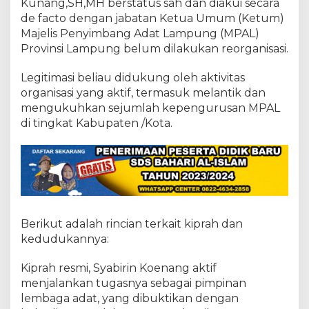
e
Kunang,SH,MH berstatus sah dan diakui secara
t
de facto dengan jabatan Ketua Umum (Ketum)
u
Majelis Penyimbang Adat Lampung (MPAL)
m
Provinsi Lampung belum dilakukan reorganisasi.
M
P
A
Legitimasi beliau didukung oleh aktivitas
L
organisasi yang aktif, termasuk melantik dan
P
mengukuhkan sejumlah kepengurusan MPAL
r
di tingkat Kabupaten /Kota.
o
p
i
n
s
i
L
a
Berikut adalah rincian terkait kiprah dan
m
p
kedudukannya:
u
n
Kiprah resmi, Syabirin Koenang aktif
g
menjalankan tugasnya sebagai pimpinan
lembaga adat, yang dibuktikan dengan