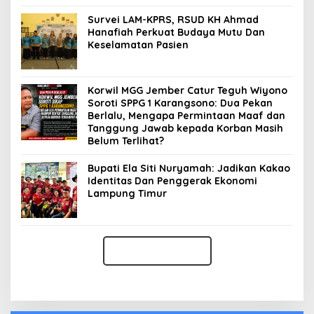
Survei LAM-KPRS, RSUD KH Ahmad
Hanafiah Perkuat Budaya Mutu Dan
Keselamatan Pasien
Korwil MGG Jember Catur Teguh Wiyono
Soroti SPPG 1 Karangsono: Dua Pekan
Berlalu, Mengapa Permintaan Maaf dan
Tanggung Jawab kepada Korban Masih
Belum Terlihat?
Bupati Ela Siti Nuryamah: Jadikan Kakao
Identitas Dan Penggerak Ekonomi
Lampung Timur