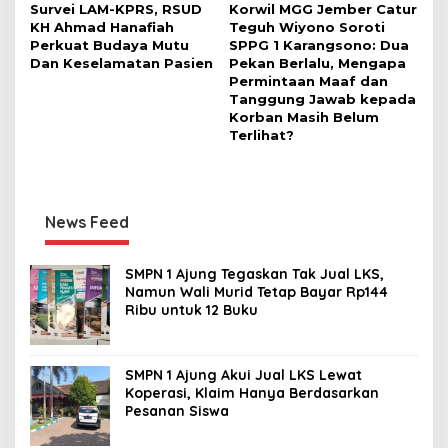
Survei LAM-KPRS, RSUD
Korwil MGG Jember Catur
KH Ahmad Hanafiah
Teguh Wiyono Soroti
Perkuat Budaya Mutu
SPPG 1 Karangsono: Dua
Dan Keselamatan Pasien
Pekan Berlalu, Mengapa
Permintaan Maaf dan
Tanggung Jawab kepada
Korban Masih Belum
Terlihat?
News Feed
SMPN 1 Ajung Tegaskan Tak Jual LKS,
Namun Wali Murid Tetap Bayar Rp144
Ribu untuk 12 Buku
SMPN 1 Ajung Akui Jual LKS Lewat
Koperasi, Klaim Hanya Berdasarkan
Pesanan Siswa