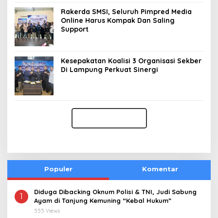
Rakerda SMSI, Seluruh Pimpred Media
Online Harus Kompak Dan Saling
Support
Kesepakatan Koalisi 3 Organisasi Sekber
Di Lampung Perkuat Sinergi
Populer
Komentar
Diduga Dibacking Oknum Polisi & TNI, Judi Sabung
1
Ayam di Tanjung Kemuning “Kebal Hukum”
555 Views