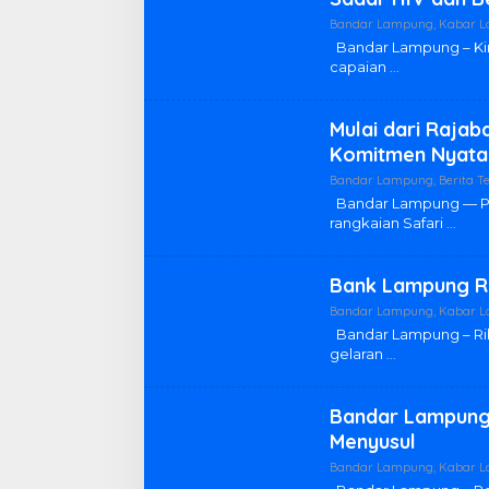
Bandar Lampung
,
Kabar 
Bandar Lampung – Ki
capaian
Mulai dari Raja
Komitmen Nyata 
Bandar Lampung
,
Berita Te
Bandar Lampung — Pe
rangkaian Safari
Bank Lampung R
Bandar Lampung
,
Kabar 
Bandar Lampung – Ri
gelaran
Bandar Lampung 
Menyusul
Bandar Lampung
,
Kabar 