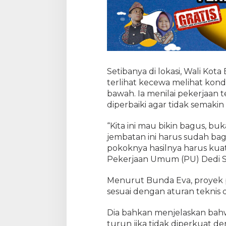
Setibanya di lokasi, Wali Ko
terlihat kecewa melihat kond
bawah. Ia menilai pekerjaan 
diperbaiki agar tidak semaki
“Kita ini mau bikin bagus, b
jembatan ini harus sudah bag
pokoknya hasilnya harus kuat
Pekerjaan Umum (PU) Dedi Sut
Menurut Bunda Eva, proyek 
sesuai dengan aturan teknis 
Dia bahkan menjelaskan bahw
turun jika tidak diperkuat d