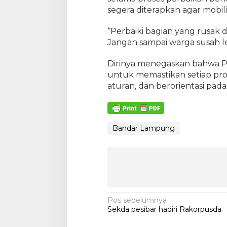
segera diterapkan agar mobil
“Perbaiki bagian yang rusak d
Jangan sampai warga susah l
Dirinya menegaskan bahwa 
untuk memastikan setiap pr
aturan, dan berorientasi pad
Bandar Lampung
N
Pos sebelumnya
Sekda pesibar hadiri Rakorpusda
a