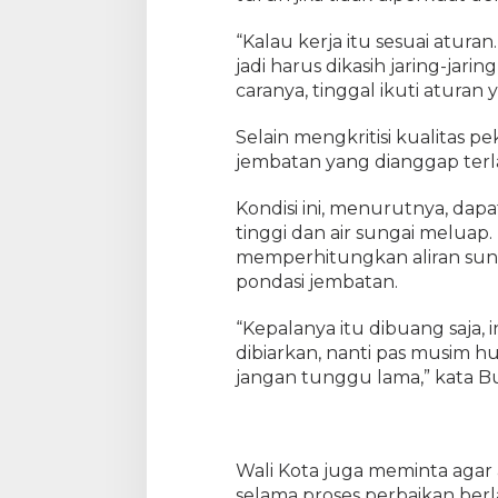
“Kalau kerja itu sesuai atur
jadi harus dikasih jaring-jar
caranya, tinggal ikuti aturan 
Selain mengkritisi kualitas p
jembatan yang dianggap terl
Kondisi ini, menurutnya, da
tinggi dan air sungai meluap
memperhitungkan aliran sung
pondasi jembatan.
“Kepalanya itu dibuang saja, 
dibiarkan, nanti pas musim huj
jangan tunggu lama,” kata B
Wali Kota juga meminta agar
selama proses perbaikan ber