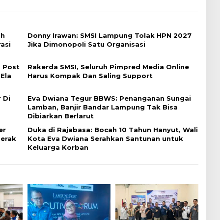
ah
Donny Irawan: SMSI Lampung Tolak HPN 2027
asi
Jika Dimonopoli Satu Organisasi
 Post
Rakerda SMSI, Seluruh Pimpred Media Online
 Ela
Harus Kompak Dan Saling Support
 Di
Eva Dwiana Tegur BBWS: Penanganan Sungai
Lamban, Banjir Bandar Lampung Tak Bisa
Dibiarkan Berlarut
er
Duka di Rajabasa: Bocah 10 Tahun Hanyut, Wali
erak
Kota Eva Dwiana Serahkan Santunan untuk
Keluarga Korban