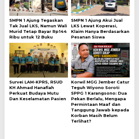
SMPN 1 Ajung Tegaskan
SMPN 1 Ajung Akui Jual
Tak Jual LKS, Namun Wali
LKS Lewat Koperasi,
Murid Tetap Bayar Rp144
Klaim Hanya Berdasarkan
Ribu untuk 12 Buku
Pesanan Siswa
Survei LAM-KPRS, RSUD
Korwil MGG Jember Catur
KH Ahmad Hanafiah
Teguh Wiyono Soroti
Perkuat Budaya Mutu
SPPG 1 Karangsono: Dua
Dan Keselamatan Pasien
Pekan Berlalu, Mengapa
Permintaan Maaf dan
Tanggung Jawab kepada
Korban Masih Belum
Terlihat?