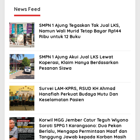
News Feed
SMPN 1 Ajung Tegaskan Tak Jual LKS,
Namun Wali Murid Tetap Bayar Rp144
Ribu untuk 12 Buku
SMPN 1 Ajung Akui Jual LKS Lewat
Koperasi, Klaim Hanya Berdasarkan
Pesanan Siswa
Survei LAM-KPRS, RSUD KH Ahmad
Hanafiah Perkuat Budaya Mutu Dan
Keselamatan Pasien
Korwil MGG Jember Catur Teguh Wiyono
Soroti SPPG 1 Karangsono: Dua Pekan
Berlalu, Mengapa Permintaan Maaf dan
Tanggung Jawab kepada Korban Masih