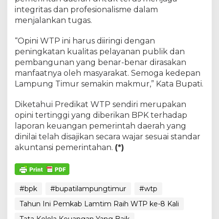
integritas dan profesionalisme dalam
menjalankan tugas.
“Opini WTP ini harus diiringi dengan
peningkatan kualitas pelayanan publik dan
pembangunan yang benar-benar dirasakan
manfaatnya oleh masyarakat. Semoga kedepan
Lampung Timur semakin makmur,” Kata Bupati.
Diketahui Predikat WTP sendiri merupakan
opini tertinggi yang diberikan BPK terhadap
laporan keuangan pemerintah daerah yang
dinilai telah disajikan secara wajar sesuai standar
akuntansi pemerintahan.
(*)
#bpk
#bupatilampungtimur
#wtp
Tahun Ini Pemkab Lamtim Raih WTP ke-8 Kali
Tata Kelola Keuangan Yang Baik