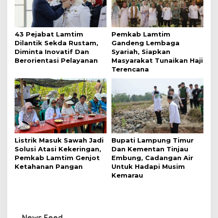
43 Pejabat Lamtim
Pemkab Lamtim
Dilantik Sekda Rustam,
Gandeng Lembaga
Diminta Inovatif Dan
Syariah, Siapkan
Berorientasi Pelayanan
Masyarakat Tunaikan Haji
Terencana
Listrik Masuk Sawah Jadi
Bupati Lampung Timur
Solusi Atasi Kekeringan,
Dan Kementan Tinjau
Pemkab Lamtim Genjot
Embung, Cadangan Air
Ketahanan Pangan
Untuk Hadapi Musim
Kemarau
News Feed