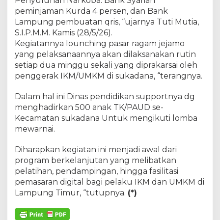
Penyuluhan Narkoba. Bank Syariah
peminjaman Kurda 4 persen, dan Bank
Lampung pembuatan qris, “ujarnya Tuti Mutia,
S.I.P.M.M. Kamis (28/5/26).
Kegiatannya lounching pasar ragam jejamo
yang pelaksanaannya akan dilaksanakan rutin
setiap dua minggu sekali yang diprakarsai oleh
penggerak IKM/UMKM di sukadana, “terangnya.
Dalam hal ini Dinas pendidikan supportnya dg
menghadirkan 500 anak TK/PAUD se-
Kecamatan sukadana Untuk mengikuti lomba
mewarnai.
Diharapkan kegiatan ini menjadi awal dari
program berkelanjutan yang melibatkan
pelatihan, pendampingan, hingga fasilitasi
pemasaran digital bagi pelaku IKM dan UMKM di
Lampung Timur, “tutupnya.
(*)