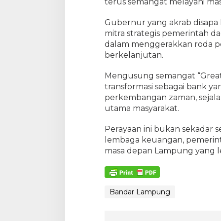
terus semangat melayani masy
Gubernur yang akrab disapa 
mitra strategis pemerintah 
dalam menggerakkan roda pe
berkelanjutan.
Mengusung semangat “Grea
transformasi sebagai bank ya
perkembangan zaman, sejalan
utama masyarakat.
Perayaan ini bukan sekadar se
lembaga keuangan, pemerinta
masa depan Lampung yang lebi
Bandar Lampung