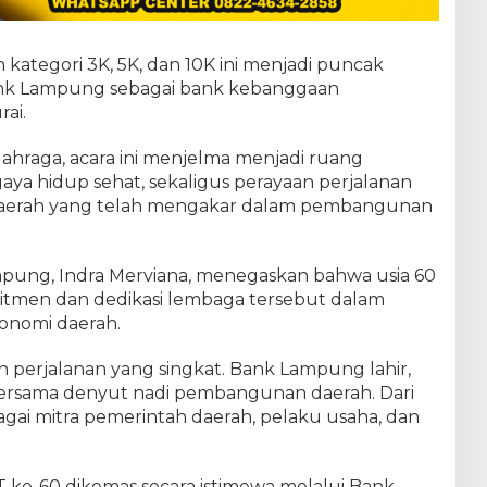
 kategori 3K, 5K, dan 10K ini menjadi puncak
nk Lampung sebagai bank kebanggaan
ai.
lahraga, acara ini menjelma menjadi ruang
aya hidup sehat, sekaligus perayaan perjalanan
 daerah yang telah mengakar dalam pembangunan
pung, Indra Merviana, menegaskan bahwa usia 60
tmen dan dedikasi lembaga tersebut dalam
nomi daerah.
perjalanan yang singkat. Bank Lampung lahir,
rsama denyut nadi pembangunan daerah. Dari
agai mitra pemerintah daerah, pelaku usaha, dan
 ke-60 dikemas secara istimewa melalui Bank