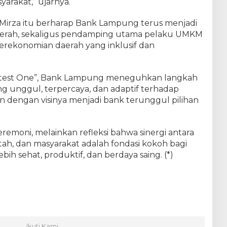
arakat,” ujarnya.
Mirza itu berharap Bank Lampung terus menjadi
daerah, sekaligus pendamping utama pelaku UMKM
rekonomian daerah yang inklusif dan
test One”, Bank Lampung meneguhkan langkah
ng unggul, terpercaya, dan adaptif terhadap
 dengan visinya menjadi bank terunggul pilihan
remoni, melainkan refleksi bahwa sinergi antara
h, dan masyarakat adalah fondasi kokoh bagi
h sehat, produktif, dan berdaya saing. (*)
Ikuti Kami