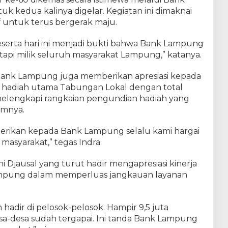
 kedua kalinya digelar. Kegiatan ini dimaknai
if untuk terus bergerak maju.
peserta hari ini menjadi bukti bahwa Bank Lampung
tetapi milik seluruh masyarakat Lampung,” katanya.
ank Lampung juga memberikan apresiasi kepada
 hadiah utama Tabungan Lokal dengan total
 melengkapi rangkaian pengundian hadiah yang
umnya.
berikan kepada Bank Lampung selalu kami hargai
asyarakat,” tegas Indra.
i Djausal yang turut hadir mengapresiasi kinerja
ampung dalam memperluas jangkauan layanan
hadir di pelosok-pelosok. Hampir 9,5 juta
a-desa sudah tergapai. Ini tanda Bank Lampung