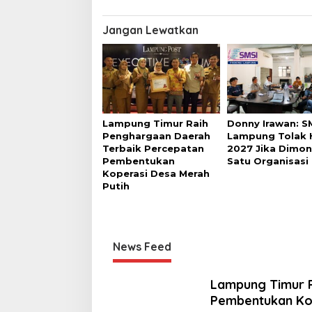
Jangan Lewatkan
Lampung Timur Raih
Donny Irawan: S
Penghargaan Daerah
Lampung Tolak 
Terbaik Percepatan
2027 Jika Dimon
Pembentukan
Satu Organisasi
Koperasi Desa Merah
Putih
News Feed
Lampung Timur R
Pembentukan Kop