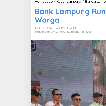
Homepage
/
Kabar Lampung
/
Bandar Lamp
Bank Lampung Run 
Warga
Redaksi
8 Februari 2026 9:40 PM
Bandar Lampung
,
Kabar Lampung
11 Views