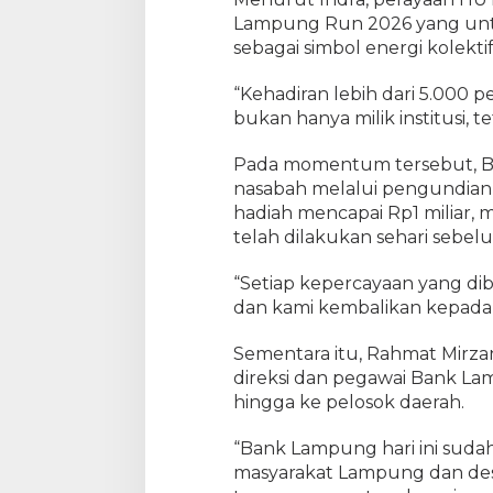
Lampung Run 2026 yang untuk
sebagai simbol energi kolekt
“Kehadiran lebih dari 5.000 
bukan hanya milik institusi, 
Pada momentum tersebut, B
nasabah melalui pengundian
hadiah mencapai Rp1 miliar,
telah dilakukan sehari sebel
“Setiap kepercayaan yang di
dan kami kembalikan kepada m
Sementara itu, Rahmat Mirzan
direksi dan pegawai Bank L
hingga ke pelosok daerah.
“Bank Lampung hari ini sudah 
masyarakat Lampung dan des