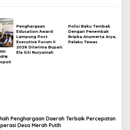
Penghargaan
Polisi Baku Tembak
Education Award
Dengan Penembak
Lampung Post
Bripka Anumerta Arya,
Executive Forum II
Pelaku Tewas
2026 Diterima Bupati
MSI
Ela Siti Nuryamah
HPN
opoli
aih Penghargaan Daerah Terbaik Percepatan
erasi Desa Merah Putih