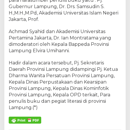
para narasumber penulis buku yaitu : Pj.
Gubernur Lampung, Dr. Drs. Samsudin S.
H.,M.H.,M.Pd, Akademisi Universitas Islam Negeri
Jakarta, Prof.
Achmad Syahid dan Akademisi Universitas
Pertamina Jakarta, Dr. Ian Montratama yang
dimoderatori oleh Kepala Bappeda Provinsi
Lampung Elvira Umihanni.
Hadir dalam acara tersebut, Pj. Sekretaris
Daerah Provinsi Lampung didampingi Pj. Ketua
Dharma Wanita Persatuan Provinsi Lampung,
Kepala Dinas Perpustakaan dan Kearsipan
Provinsi Lampung, Kepala Dinas Kominfotik
Provinsi Lampung, Kepala OPD terkait, Para
penulis buku dan pegiat literasi di provinsi
Lampung.(*)