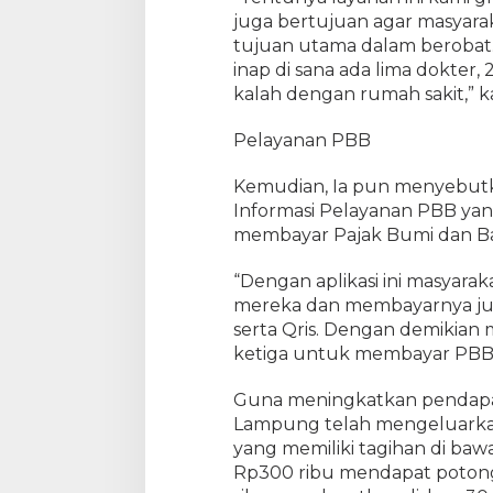
juga bertujuan agar masyara
tujuan utama dalam berobat
inap di sana ada lima dokter,
kalah dengan rumah sakit,” ka
Pelayanan PBB
Kemudian, Ia pun menyebutk
Informasi Pelayanan PBB y
membayar Pajak Bumi dan Ban
“Dengan aplikasi ini masyara
mereka dan membayarnya jug
serta Qris. Dengan demikian 
ketiga untuk membayar PBB,”
Guna meningkatkan pendapat
Lampung telah mengeluarkan k
yang memiliki tagihan di baw
Rp300 ribu mendapat potong