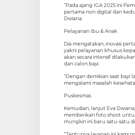
“Pada ajang IGA 2025 ini Pe
pertama non digital dan kedu
Dwiana.
Pelayanan Ibu & Anak
Dia mengatakan, inovasi pert
yakni pelayanan khusus kepa
akan secara intensif dilakuk
dan calon bayi.
“Dengan demikian saat bayi lah
mengalami masalah kesehatan 
Puskesmas
Kemudian, lanjut Eva Dwiana,
memberikan foto shoot untuk s
mungkin ini baru satu-satu di
“Tentunya layanan ini kami 