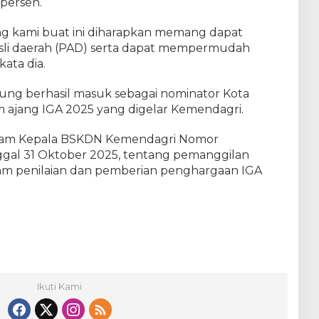
persen.
ng kami buat ini diharapkan memang dapat
li daerah (PAD) serta dapat mempermudah
ata dia.
ung berhasil masuk sebagai nominator Kota
am ajang IGA 2025 yang digelar Kemendagri.
iogram Kepala BSKDN Kemendagri Nomor
ggal 31 Oktober 2025, tentang pemanggilan
lam penilaian dan pemberian penghargaan IGA
Ikuti Kami