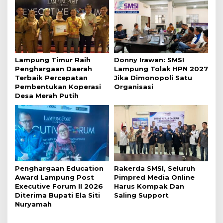
Lampung Timur Raih
Donny Irawan: SMSI
Penghargaan Daerah
Lampung Tolak HPN 2027
Terbaik Percepatan
Jika Dimonopoli Satu
Pembentukan Koperasi
Organisasi
Desa Merah Putih
Penghargaan Education
Rakerda SMSI, Seluruh
Award Lampung Post
Pimpred Media Online
Executive Forum II 2026
Harus Kompak Dan
Diterima Bupati Ela Siti
Saling Support
Nuryamah