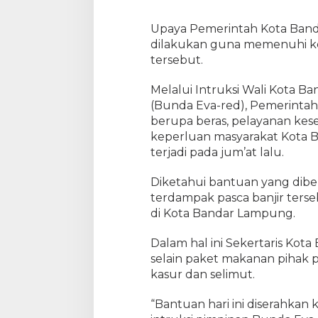
Upaya Pemerintah Kota Bandar
dilakukan guna memenuhi k
tersebut.
Melalui Intruksi Wali Kota B
(Bunda Eva-red), Pemerint
berupa beras, pelayanan kes
keperluan masyarakat Kota 
terjadi pada jum’at lalu.
Diketahui bantuan yang dibe
terdampak pasca banjir ters
di Kota Bandar Lampung.
Dalam hal ini Sekertaris K
selain paket makanan pihak
kasur dan selimut.
“Bantuan hari ini diserahkan