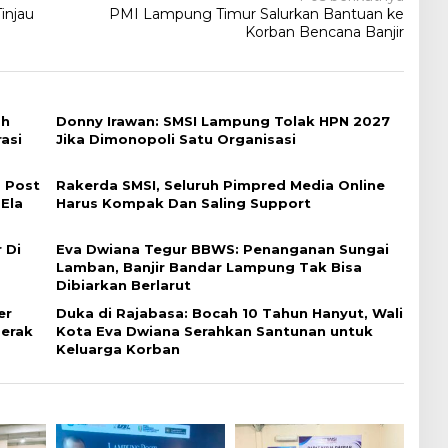
injau
PMI Lampung Timur Salurkan Bantuan ke
Korban Bencana Banjir
ah
Donny Irawan: SMSI Lampung Tolak HPN 2027
asi
Jika Dimonopoli Satu Organisasi
 Post
Rakerda SMSI, Seluruh Pimpred Media Online
 Ela
Harus Kompak Dan Saling Support
 Di
Eva Dwiana Tegur BBWS: Penanganan Sungai
Lamban, Banjir Bandar Lampung Tak Bisa
Dibiarkan Berlarut
er
Duka di Rajabasa: Bocah 10 Tahun Hanyut, Wali
erak
Kota Eva Dwiana Serahkan Santunan untuk
Keluarga Korban