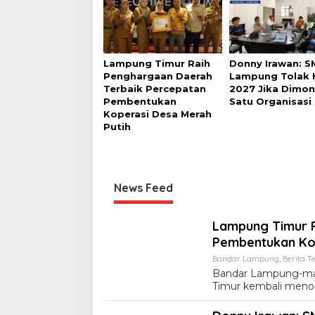
Lampung Timur Raih
Donny Irawan: S
Penghargaan Daerah
Lampung Tolak 
Terbaik Percepatan
2027 Jika Dimon
Pembentukan
Satu Organisasi
Koperasi Desa Merah
Putih
News Feed
Lampung Timur R
Pembentukan Kop
Bandar Lampung
,
Berita Te
Bandar Lampung-ma
Timur kembali meno