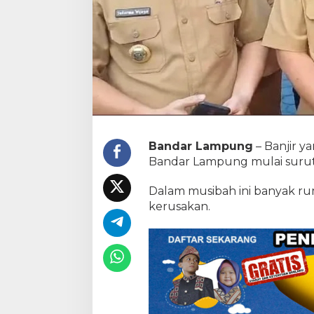
Bandar Lampung
– Banjir y
Bandar Lampung mulai surut
Dalam musibah ini banyak r
kerusakan.