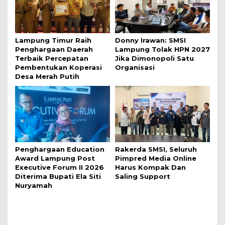
Lampung Timur Raih
Donny Irawan: SMSI
Penghargaan Daerah
Lampung Tolak HPN 2027
Terbaik Percepatan
Jika Dimonopoli Satu
Pembentukan Koperasi
Organisasi
Desa Merah Putih
Penghargaan Education
Rakerda SMSI, Seluruh
Award Lampung Post
Pimpred Media Online
Executive Forum II 2026
Harus Kompak Dan
Diterima Bupati Ela Siti
Saling Support
Nuryamah