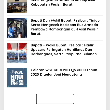
Keberangkatan 56 Jama’ah Haji Asal
Kabupaten Pesisir Barat
Bupati Dan Wakil Bupati Pesibar : Tinjau
Serta Mengecek Kesiapan Bus Armada
Pembawa Rombongan CJH Asal Pesisir
Barat.
Bupati – Wakil Bupati Pesibar : Hadiri
Upacara Peringatan Hardiknas Dan
Harbangnas, Serta Paripurna Bulanan
Gelaran WSL KRUI PRO QS 6000 Tahun
2025 Digelar Juni Mendatang