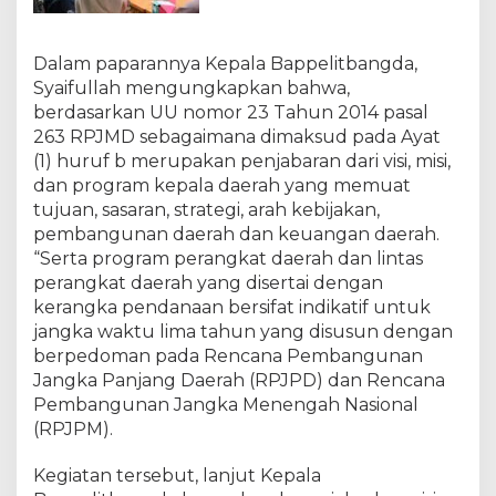
0
2
9
Dalam paparannya Kepala Bappelitbangda,
Syaifullah mengungkapkan bahwa,
berdasarkan UU nomor 23 Tahun 2014 pasal
263 RPJMD sebagaimana dimaksud pada Ayat
(1) huruf b merupakan penjabaran dari visi, misi,
dan program kepala daerah yang memuat
tujuan, sasaran, strategi, arah kebijakan,
pembangunan daerah dan keuangan daerah.
“Serta program perangkat daerah dan lintas
perangkat daerah yang disertai dengan
kerangka pendanaan bersifat indikatif untuk
jangka waktu lima tahun yang disusun dengan
berpedoman pada Rencana Pembangunan
Jangka Panjang Daerah (RPJPD) dan Rencana
Pembangunan Jangka Menengah Nasional
(RPJPM).
Kegiatan tersebut, lanjut Kepala