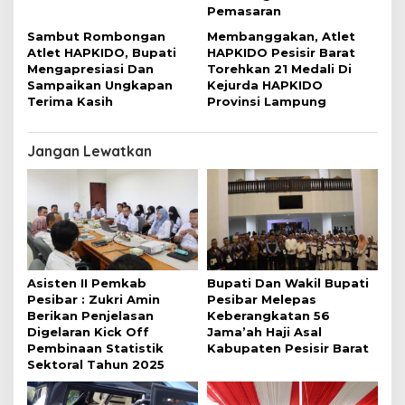
Pemasaran
Sambut Rombongan
Membanggakan, Atlet
Atlet HAPKIDO, Bupati
HAPKIDO Pesisir Barat
Mengapresiasi Dan
Torehkan 21 Medali Di
Sampaikan Ungkapan
Kejurda HAPKIDO
Terima Kasih
Provinsi Lampung
Jangan Lewatkan
Asisten II Pemkab
Bupati Dan Wakil Bupati
Pesibar : Zukri Amin
Pesibar Melepas
Berikan Penjelasan
Keberangkatan 56
Digelaran Kick Off
Jama’ah Haji Asal
Pembinaan Statistik
Kabupaten Pesisir Barat
Sektoral Tahun 2025