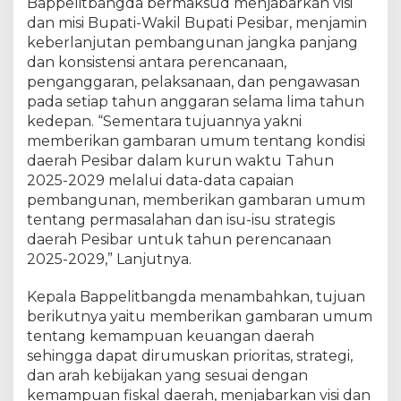
Bappelitbangda bermaksud menjabarkan visi
dan misi Bupati-Wakil Bupati Pesibar, menjamin
keberlanjutan pembangunan jangka panjang
dan konsistensi antara perencanaan,
penganggaran, pelaksanaan, dan pengawasan
pada setiap tahun anggaran selama lima tahun
kedepan. “Sementara tujuannya yakni
memberikan gambaran umum tentang kondisi
daerah Pesibar dalam kurun waktu Tahun
2025-2029 melalui data-data capaian
pembangunan, memberikan gambaran umum
tentang permasalahan dan isu-isu strategis
daerah Pesibar untuk tahun perencanaan
2025-2029,” Lanjutnya.
Kepala Bappelitbangda menambahkan, tujuan
berikutnya yaitu memberikan gambaran umum
tentang kemampuan keuangan daerah
sehingga dapat dirumuskan prioritas, strategi,
dan arah kebijakan yang sesuai dengan
kemampuan fiskal daerah, menjabarkan visi dan