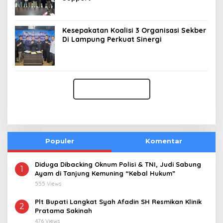
Kesepakatan Koalisi 3 Organisasi Sekber
Di Lampung Perkuat Sinergi
Populer
Komentar
Diduga Dibacking Oknum Polisi & TNI, Judi Sabung
1
Ayam di Tanjung Kemuning “Kebal Hukum”
555 Views
Plt Bupati Langkat Syah Afadin SH Resmikan Klinik
2
Pratama Sakinah
476 Views