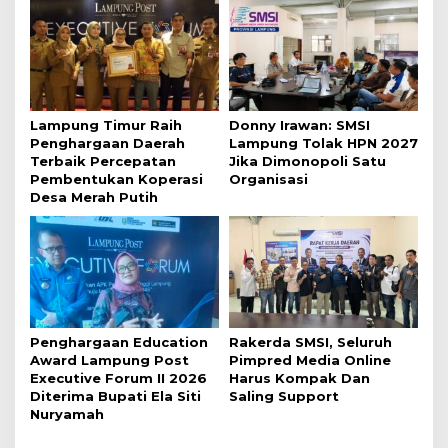
Lampung Timur Raih
Donny Irawan: SMSI
Penghargaan Daerah
Lampung Tolak HPN 2027
Terbaik Percepatan
Jika Dimonopoli Satu
Pembentukan Koperasi
Organisasi
Desa Merah Putih
Penghargaan Education
Rakerda SMSI, Seluruh
Award Lampung Post
Pimpred Media Online
Executive Forum II 2026
Harus Kompak Dan
Diterima Bupati Ela Siti
Saling Support
Nuryamah