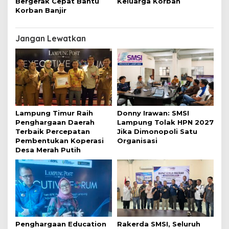
Bergerak Cepat Bantu
Keluarga Korban
Korban Banjir
Jangan Lewatkan
Lampung Timur Raih
Donny Irawan: SMSI
Penghargaan Daerah
Lampung Tolak HPN 2027
Terbaik Percepatan
Jika Dimonopoli Satu
Pembentukan Koperasi
Organisasi
Desa Merah Putih
Penghargaan Education
Rakerda SMSI, Seluruh