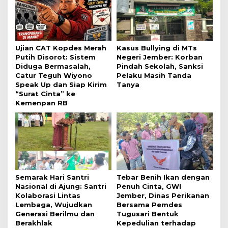
Ujian CAT Kopdes Merah
Kasus Bullying di MTs
Putih Disorot: Sistem
Negeri Jember: Korban
Diduga Bermasalah,
Pindah Sekolah, Sanksi
Catur Teguh Wiyono
Pelaku Masih Tanda
Speak Up dan Siap Kirim
Tanya
“Surat Cinta” ke
Kemenpan RB
Semarak Hari Santri
Tebar Benih Ikan dengan
Nasional di Ajung: Santri
Penuh Cinta, GWI
Kolaborasi Lintas
Jember, Dinas Perikanan
Lembaga, Wujudkan
Bersama Pemdes
Generasi Berilmu dan
Tugusari Bentuk
Berakhlak
Kepedulian terhadap