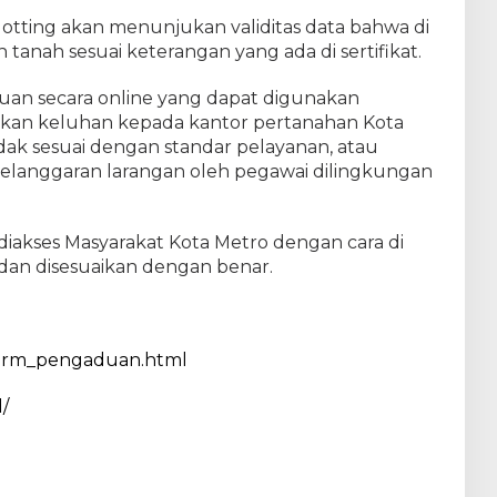
 Plotting akan menunjukan validitas data bahwa di
 tanah sesuai keterangan yang ada di sertifikat.
uan secara online yang dapat digunakan
kan keluhan kepada kantor pertanahan Kota
dak sesuai dengan standar pelayanan, atau
elanggaran larangan oleh pegawai dilingkungan
 diakses Masyarakat Kota Metro dengan cara di
i dan disesuaikan dengan benar.
/form_pengaduan.html
/