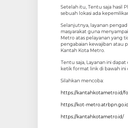
Setelah itu, Tentu saja hasil
sebuah lokasi ada kepemilikan
Selanjutnya, layanan pengad
masyarakat guna menyampai
Metro atas pelayanan yang ti
pengabaian kewajiban atau p
Kantah Kota Metro.
Tentu saja, Layanan ini dapat
ketik format link di bawah in
Silahkan mencoba:
https://kantahkotametro.id
https://kot-metro.atrbpn.go.id
https://kantahkotametro.id/