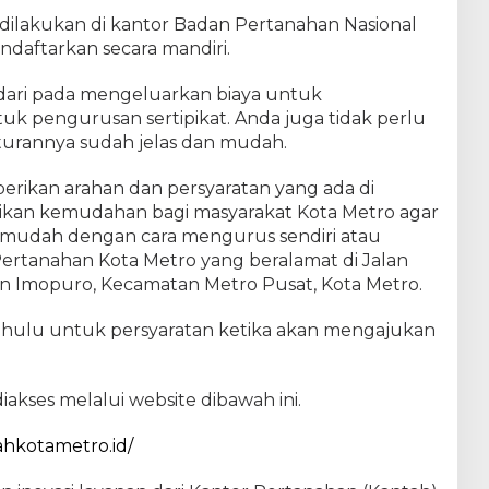
 dilakukan di kantor Badan Pertanahan Nasional
ndaftarkan secara mandiri.
 dari pada mengeluarkan biaya untuk
k pengurusan sertipikat. Anda juga tidak perlu
urannya sudah jelas dan mudah.
erikan arahan dan persyaratan yang ada di
kan kemudahan bagi masyarakat Kota Metro agar
 mudah dengan cara mengurus sendiri atau
ertanahan Kota Metro yang beralamat di Jalan
an Imopuro, Kecamatan Metro Pusat, Kota Metro.
ahulu untuk persyaratan ketika akan mengajukan
iakses melalui website dibawah ini.
ahkotametro.id/