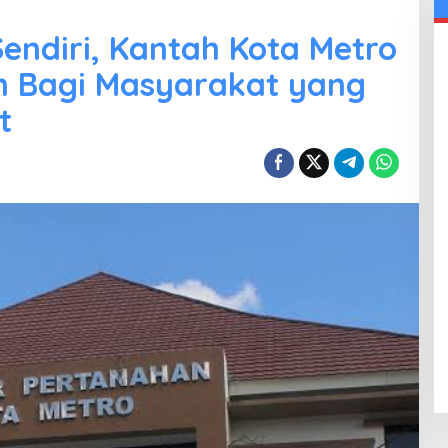
Sendiri, Kantah Kota Metro
 Bagi Masyarakat yang
t