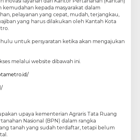
 inovasi layanan dari Kantor Pertanahan (Kantah)
n kemudahan kepada masyarakat dalam
an, pelayanan yang cepat, mudah, terjangkau,
wajiban yang harus dilakukan oleh Kantah Kota
tro.
ahulu untuk persyaratan ketika akan mengajukan
ses melalui website dibawah ini.
otametro.id/
/
pakan upaya kementerian Agraris Tata Ruang
rtanahan Nasional (BPN) dalam rangka
ng tanah yang sudah terdaftar, tetapi belum
tal.