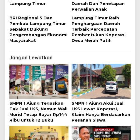
Lampung Timur
Daerah Dan Penetapan
Perwalian Anak
BRI Regional 5 Dan
Lampung Timur Raih
Pemkab Lampung Timur
Penghargaan Daerah
Sepakat Dukung
Terbaik Percepatan
Pengembangan Ekonomi
Pembentukan Koperasi
Masyarakat
Desa Merah Putih
Jangan Lewatkan
SMPN 1 Ajung Tegaskan
SMPN 1 Ajung Akui Jual
Tak Jual LKS, Namun Wali
LKS Lewat Koperasi,
Murid Tetap Bayar Rp144
Klaim Hanya Berdasarkan
Ribu untuk 12 Buku
Pesanan Siswa