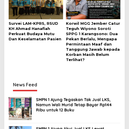
Survei LAM-KPRS, RSUD
Korwil MGG Jember Catur
KH Ahmad Hanafiah
Teguh Wiyono Soroti
Perkuat Budaya Mutu
SPPG 1 Karangsono: Dua
Dan Keselamatan Pasien
Pekan Berlalu, Mengapa
Permintaan Maaf dan
Tanggung Jawab kepada
Korban Masih Belum
Terlihat?
News Feed
SMPN 1 Ajung Tegaskan Tak Jual LKS,
Namun Wali Murid Tetap Bayar Rp144
Ribu untuk 12 Buku
SMPN 1 Ajung Akui Jual LKS Lewat