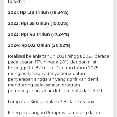
terakhir:
h
i
r
2021: Rp1,38 triliun (18,34%)
2022: Rp1,35 triliun (19,02%)
2023: Rp1,42 triliun (17,24%)
2024: Rp1,82 triliun (20,82%)
Realisasi belanja tahun 2021 hingga 2024 berada
pada kisaran 17% hingga 20%, dengan nilai
tertinggi Rp1,82 triliun. Capaian tahun 2025
mengindikasikan adanya percepatan
penyerapan anggaran yang signifikan demi
mendorong pelaksanaan program
pembangunan secara lebih merata dan efektif.
Lompatan Kinerja dalam 3 Bulan Terakhir
Kinerja keuangan Pemprov Lampung dalam