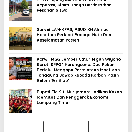
Koperasi, Klaim Hanya Berdasarkan
Pesanan Siswa
Survei LAM-KPRS, RSUD KH Ahmad
Hanafiah Perkuat Budaya Mutu Dan
Keselamatan Pasien
Korwil MGG Jember Catur Teguh Wiyono
Soroti SPPG 1 Karangsono: Dua Pekan
Berlalu, Mengapa Permintaan Maaf dan
Tanggung Jawab kepada Korban Masih
Belum Terlihat?
Bupati Ela Siti Nuryamah: Jadikan Kakao
Identitas Dan Penggerak Ekonomi
Lampung Timur