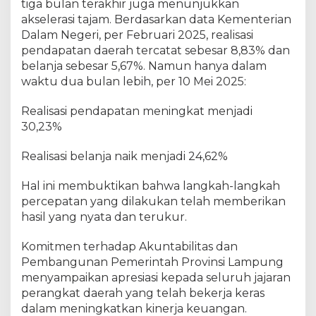
tiga bulan terakhir juga menunjukkan
akselerasi tajam. Berdasarkan data Kementerian
Dalam Negeri, per Februari 2025, realisasi
pendapatan daerah tercatat sebesar 8,83% dan
belanja sebesar 5,67%. Namun hanya dalam
waktu dua bulan lebih, per 10 Mei 2025:
Realisasi pendapatan meningkat menjadi
30,23%
Realisasi belanja naik menjadi 24,62%
Hal ini membuktikan bahwa langkah-langkah
percepatan yang dilakukan telah memberikan
hasil yang nyata dan terukur.
Komitmen terhadap Akuntabilitas dan
Pembangunan Pemerintah Provinsi Lampung
menyampaikan apresiasi kepada seluruh jajaran
perangkat daerah yang telah bekerja keras
dalam meningkatkan kinerja keuangan.