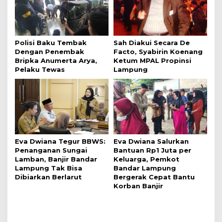
Polisi Baku Tembak
Sah Diakui Secara De
Dengan Penembak
Facto, Syabirin Koenang
Bripka Anumerta Arya,
Ketum MPAL Propinsi
Pelaku Tewas
Lampung
Eva Dwiana Tegur BBWS:
Eva Dwiana Salurkan
Penanganan Sungai
Bantuan Rp1 Juta per
Lamban, Banjir Bandar
Keluarga, Pemkot
Lampung Tak Bisa
Bandar Lampung
Dibiarkan Berlarut
Bergerak Cepat Bantu
Korban Banjir