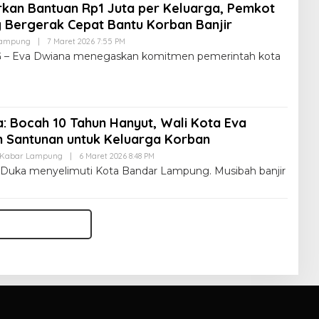
rkan Bantuan Rp1 Juta per Keluarga, Pemkot
Bergerak Cepat Bantu Korban Banjir
Lampung
|
7 Maret 2026 7:55 PM
Eva Dwiana menegaskan komitmen pemerintah kota
: Bocah 10 Tahun Hanyut, Wali Kota Eva
 Santunan untuk Keluarga Korban
Kabar Lampung
|
6 Maret 2026 8:48 PM
uka menyelimuti Kota Bandar Lampung. Musibah banjir