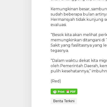
Kemungkinan besar, sambung
sudah beberapa bulan artinya
Hermansyah tidak kunjung 
evaluasi.
“Besok kita akan melihat pe
memungkinkan ditangani di
Sakit yang fasilitasnya yang l
tegasnya.
“Dalam waktu dekat kita mig
oleh Pemerintah Daerah, kemu
pulih kesehatannya,” imbuhn
(Red)
Berita Terkini