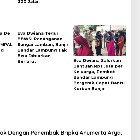
200 Jalan
ra De
Eva Dwiana Tegur
BBWS: Penanganan
 MPAL
Sungai Lamban, Banjir
ng
Bandar Lampung Tak
Bisa Dibiarkan
Eva Dwiana Salurkan
Berlarut
Bantuan Rp1 Juta per
Keluarga, Pemkot
Bandar Lampung
Bergerak Cepat Bantu
Korban Banjir
bak Dengan Penembak Bripka Anumerta Arya,