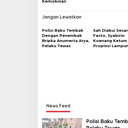
Kemiskinan
Jangan Lewatkan
Polisi Baku Tembak
Sah Diakui Seca
Dengan Penembak
Facto, Syabirin
Bripka Anumerta Arya,
Koenang Ketum
Pelaku Tewas
Propinsi Lampu
News Feed
Polisi Baku Tem
Pelaku Tewas