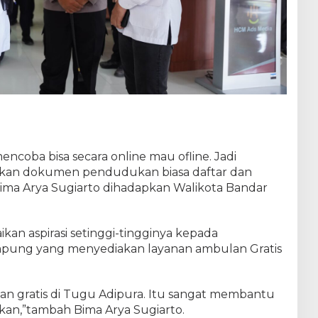
encoba bisa secara online mau ofline. Jadi
an dokumen pendudukan biasa daftar dan
Bima Arya Sugiarto dihadapkan Walikota Bandar
n aspirasi setinggi-tingginya kepada
pung yang menyediakan layanan ambulan Gratis
lan gratis di Tugu Adipura. Itu sangat membantu
n,”tambah Bima Arya Sugiarto.