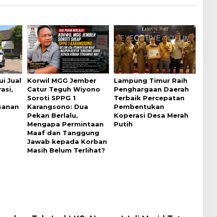
i Jual
Korwil MGG Jember
Lampung Timur Raih
asi,
Catur Teguh Wiyono
Penghargaan Daerah
Soroti SPPG 1
Terbaik Percepatan
sanan
Karangsono: Dua
Pembentukan
Pekan Berlalu,
Koperasi Desa Merah
Mengapa Permintaan
Putih
Maaf dan Tanggung
Jawab kepada Korban
Masih Belum Terlihat?