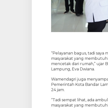
“Pelayanan bagus, tadi saya m
masyarakat yang membutuhk
mencetak dari rumah,” ujar 
Lampung, Eva Dwiana.
Wamendagri juga menyampaika
Pemerintah Kota Bandar Lam
24 jam.
“Tadi sempat lihat, ada ambu
masyarakat yang membutuhka