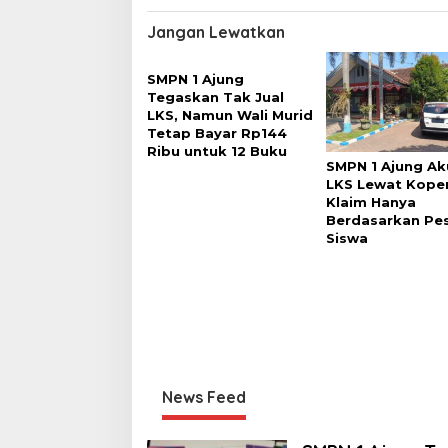
Jangan Lewatkan
SMPN 1 Ajung
Tegaskan Tak Jual
LKS, Namun Wali Murid
Tetap Bayar Rp144
Ribu untuk 12 Buku
SMPN 1 Ajung Aku
LKS Lewat Koper
Klaim Hanya
Berdasarkan Pe
Siswa
News Feed