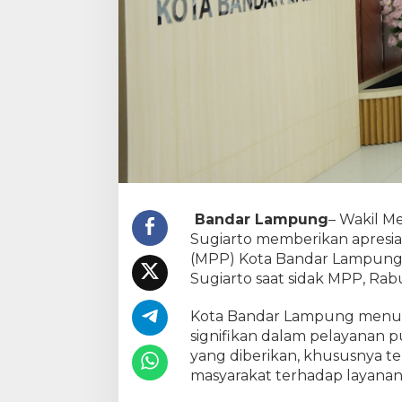
Bandar Lampung
– Wakil M
Sugiarto memberikan apresia
(MPP) Kota Bandar Lampung. 
Sugiarto saat sidak MPP, Rab
Kota Bandar Lampung menur
signifikan dalam pelayanan p
yang diberikan, khususnya 
masyarakat terhadap layanan