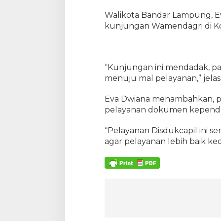
Walikota Bandar Lampung, E
kunjungan Wamendagri di Kot
“Kunjungan ini mendadak, p
menuju mal pelayanan,” jelas
Eva Dwiana menambahkan, p
pelayanan dokumen kependu
“Pelayanan Disdukcapil ini se
agar pelayanan lebih baik k