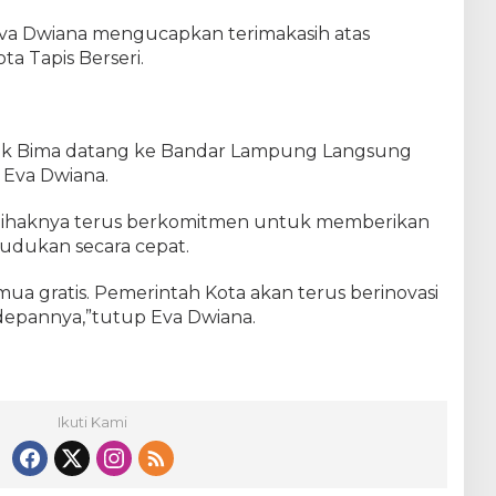
va Dwiana mengucapkan terimakasih atas
a Tapis Berseri.
ak Bima datang ke Bandar Lampung Langsung
 Eva Dwiana.
ihaknya terus berkomitmen untuk memberikan
dukan secara cepat.
mua gratis. Pemerintah Kota akan terus berinovasi
edepannya,”tutup Eva Dwiana.
Ikuti Kami