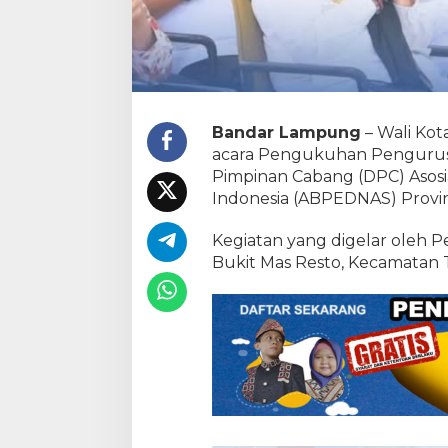
Bandar Lampung
– Wali Kot
acara Pengukuhan Pengurus
Pimpinan Cabang (DPC) Asosi
Indonesia (ABPEDNAS) Provi
Kegiatan yang digelar oleh P
Bukit Mas Resto, Kecamatan T