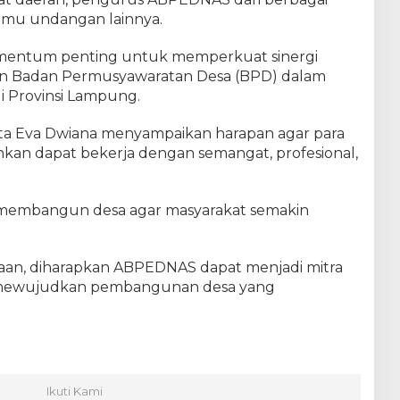
tamu undangan lainnya.
mentum penting untuk memperkuat sinergi
an Badan Permusyawaratan Desa (BPD) dalam
 Provinsi Lampung.
ta Eva Dwiana menyampaikan harapan agar para
an dapat bekerja dengan semangat, profesional,
i membangun desa agar masyarakat semakin
an, diharapkan ABPEDNAS dapat menjadi mitra
m mewujudkan pembangunan desa yang
Ikuti Kami