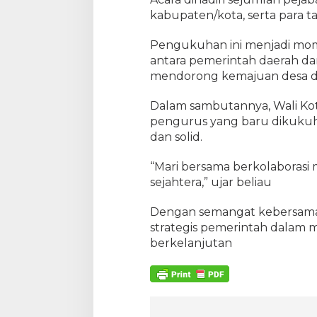
kabupaten/kota, serta para 
Pengukuhan ini menjadi mo
antara pemerintah daerah d
mendorong kemajuan desa di
Dalam sambutannya, Wali Ko
pengurus yang baru dikukuhk
dan solid.
“Mari bersama berkolaboras
sejahtera,” ujar beliau
Dengan semangat kebersama
strategis pemerintah dala
berkelanjutan