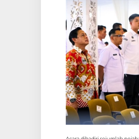
Acara dihadiri sejumlah pej