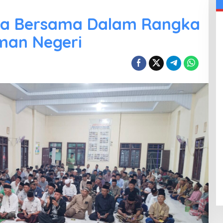
oa Bersama Dalam Rangka
man Negeri