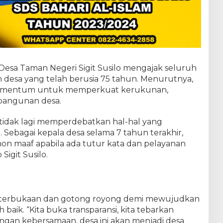
esa Taman Negeri Sigit Susilo mengajak seluruh
 desa yang telah berusia 75 tahun. Menurutnya,
momentum untuk memperkuat kerukunan,
bangunan desa.
ita tidak lagi memperdebatkan hal-hal yang
bagai kepala desa selama 7 tahun terakhir,
on maaf apabila ada tutur kata dan pelayanan
igit Susilo.
terbukaan dan gotong royong demi mewujudkan
baik. “Kita buka transparansi, kita tebarkan
ngan kebersamaan, desa ini akan menjadi desa