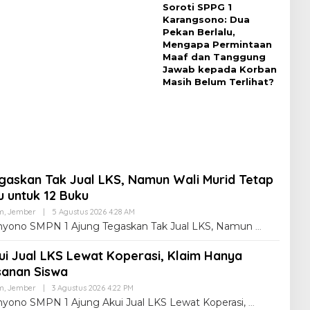
Soroti SPPG 1
Karangsono: Dua
Pekan Berlalu,
Mengapa Permintaan
Maaf dan Tanggung
Jawab kepada Korban
Masih Belum Terlihat?
gaskan Tak Jual LKS, Namun Wali Murid Tetap
u untuk 12 Buku
m
,
Jember
|
5 Agustus 2026 4:28 AM
Cahyono SMPN 1 Ajung Tegaskan Tak Jual LKS, Namun
ui Jual LKS Lewat Koperasi, Klaim Hanya
sanan Siswa
m
,
Jember
|
3 Agustus 2026 4:22 PM
ahyono SMPN 1 Ajung Akui Jual LKS Lewat Koperasi,