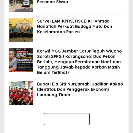
Pesanan Siswa
Survei LAM-KPRS, RSUD KH Ahmad
Hanafiah Perkuat Budaya Mutu Dan
Keselamatan Pasien
Korwil MGG Jember Catur Teguh Wiyono
Soroti SPPG 1 Karangsono: Dua Pekan
Berlalu, Mengapa Permintaan Maaf dan
Tanggung Jawab kepada Korban Masih
Belum Terlihat?
Bupati Ela Siti Nuryamah: Jadikan Kakao
Identitas Dan Penggerak Ekonomi
Lampung Timur