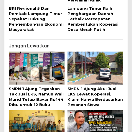
Perwalian Anak
BRI Regional 5 Dan
Lampung Timur Raih
Pemkab Lampung Timur
Penghargaan Daerah
Sepakat Dukung
Terbaik Percepatan
Pengembangan Ekonomi
Pembentukan Koperasi
Masyarakat
Desa Merah Putih
Jangan Lewatkan
SMPN 1 Ajung Tegaskan
SMPN 1 Ajung Akui Jual
Tak Jual LKS, Namun Wali
LKS Lewat Koperasi,
Murid Tetap Bayar Rp144
Klaim Hanya Berdasarkan
Ribu untuk 12 Buku
Pesanan Siswa