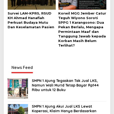
Survei LAM-KPRS, RSUD
Korwil MGG Jember Catur
KH Ahmad Hanafiah
Teguh Wiyono Soroti
Perkuat Budaya Mutu
SPPG 1 Karangsono: Dua
Dan Keselamatan Pasien
Pekan Berlalu, Mengapa
Permintaan Maaf dan
Tanggung Jawab kepada
Korban Masih Belum
Terlihat?
News Feed
SMPN 1 Ajung Tegaskan Tak Jual LKS,
Namun Wali Murid Tetap Bayar Rp144
Ribu untuk 12 Buku
SMPN 1 Ajung Akui Jual LKS Lewat
Koperasi, Klaim Hanya Berdasarkan