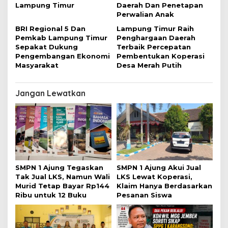
Lampung Timur
Daerah Dan Penetapan
Perwalian Anak
BRI Regional 5 Dan
Lampung Timur Raih
Pemkab Lampung Timur
Penghargaan Daerah
Sepakat Dukung
Terbaik Percepatan
Pengembangan Ekonomi
Pembentukan Koperasi
Masyarakat
Desa Merah Putih
Jangan Lewatkan
SMPN 1 Ajung Tegaskan
SMPN 1 Ajung Akui Jual
Tak Jual LKS, Namun Wali
LKS Lewat Koperasi,
Murid Tetap Bayar Rp144
Klaim Hanya Berdasarkan
Ribu untuk 12 Buku
Pesanan Siswa