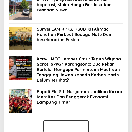
Koperasi, Klaim Hanya Berdasarkan
Pesanan Siswa
Survei LAM-KPRS, RSUD KH Ahmad
Hanafiah Perkuat Budaya Mutu Dan
Keselamatan Pasien
Korwil MGG Jember Catur Teguh Wiyono
Soroti SPPG 1 Karangsono: Dua Pekan
Berlalu, Mengapa Permintaan Maaf dan
Tanggung Jawab kepada Korban Masih
Belum Terlihat?
Bupati Ela Siti Nuryamah: Jadikan Kakao
Identitas Dan Penggerak Ekonomi
Lampung Timur