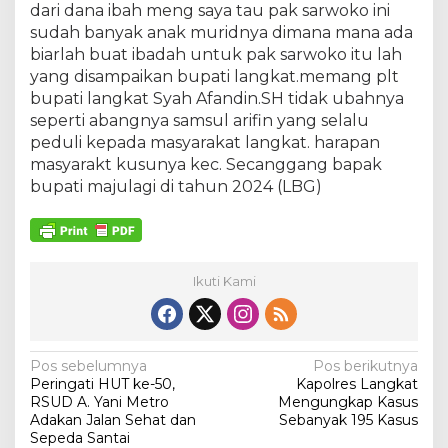
dari dana ibah meng saya tau pak sarwoko ini
sudah banyak anak muridnya dimana mana ada
biarlah buat ibadah untuk pak sarwoko itu lah
yang disampaikan bupati langkat.memang plt
bupati langkat Syah Afandin.SH tidak ubahnya
seperti abangnya samsul arifin yang selalu
peduli kepada masyarakat langkat. harapan
masyarakt kusunya kec. Secanggang bapak
bupati majulagi di tahun 2024 (LBG)
Ikuti Kami
N
Pos sebelumnya
Pos berikutnya
Peringati HUT ke-50,
Kapolres Langkat
a
RSUD A. Yani Metro
Mengungkap Kasus
v
Adakan Jalan Sehat dan
Sebanyak 195 Kasus
Sepeda Santai