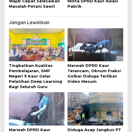
Wajib Cepat Selesaikan
Minta DPRD Kaur Awasi
Masalah Petani Sawit
Pabrik
Jangan Lewatkan
Tingkatkan Kualitas
Marwah DPRD Kaur
Pembelajaran, SMP
Terancam, Oknum Fraksi
Negeri 9 Kaur Gelar
Golkar Diduga Terlibat
Pelatihan Deep Learning
Video Mesum
Bagi Seluruh Guru
Marwah DPRD Kaur
Diduga Asap Jangkus PT