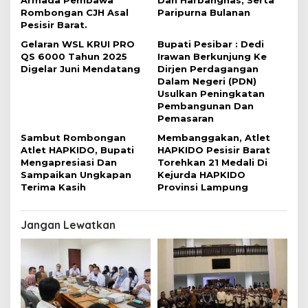
Rombongan CJH Asal
Paripurna Bulanan
Pesisir Barat.
Gelaran WSL KRUI PRO
Bupati Pesibar : Dedi
QS 6000 Tahun 2025
Irawan Berkunjung Ke
Digelar Juni Mendatang
Dirjen Perdagangan
Dalam Negeri (PDN)
Usulkan Peningkatan
Pembangunan Dan
Pemasaran
Sambut Rombongan
Membanggakan, Atlet
Atlet HAPKIDO, Bupati
HAPKIDO Pesisir Barat
Mengapresiasi Dan
Torehkan 21 Medali Di
Sampaikan Ungkapan
Kejurda HAPKIDO
Terima Kasih
Provinsi Lampung
Jangan Lewatkan