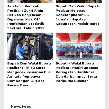
Asisten II Pemkab
Bupati Dan Wakil Bupati
Pesibar : Zukri Amin
Pesibar Melepas
Berikan Penjelasan
Keberangkatan 56
Digelaran Kick Off
Jama’ah Haji Asal
Pembinaan Statistik
Kabupaten Pesisir Barat
Sektoral Tahun 2025
Bupati Dan Wakil Bupati
Bupati – Wakil Bupati
Pesibar : Tinjau Serta
Pesibar : Hadiri Upacara
Mengecek Kesiapan Bus
Peringatan Hardiknas
Armada Pembawa
Dan Harbangnas, Serta
Rombongan CJH Asal
Paripurna Bulanan
Pesisir Barat.
News Feed