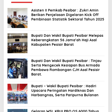
Asisten II Pemkab Pesibar : Zukri Amin
Berikan Penjelasan Digelaran Kick Off
Pembinaan Statistik Sektoral Tahun 2025
Bupati Dan Wakil Bupati Pesibar Melepas
Keberangkatan 56 Jama’ah Haji Asal
Kabupaten Pesisir Barat
Bupati Dan Wakil Bupati Pesibar : Tinjau
Serta Mengecek Kesiapan Bus Armada
Pembawa Rombongan CJH Asal Pesisir
Barat.
Bupati – Wakil Bupati Pesibar : Hadiri
Upacara Peringatan Hardiknas Dan
Harbangnas, Serta Paripurna Bulanan
Gelaran WSL KRUI PRO QS 6000 Tahun