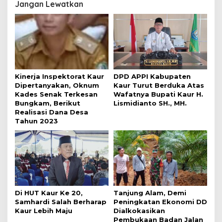
Jangan Lewatkan
Kinerja Inspektorat Kaur
DPD APPI Kabupaten
Dipertanyakan, Oknum
Kaur Turut Berduka Atas
Kades Senak Terkesan
Wafatnya Bupati Kaur H.
Bungkam, Berikut
Lismidianto SH., MH.
Realisasi Dana Desa
Tahun 2023
Di HUT Kaur Ke 20,
Tanjung Alam, Demi
Samhardi Salah Berharap
Peningkatan Ekonomi DD
Kaur Lebih Maju
Dialkokasikan
Pembukaan Badan Jalan