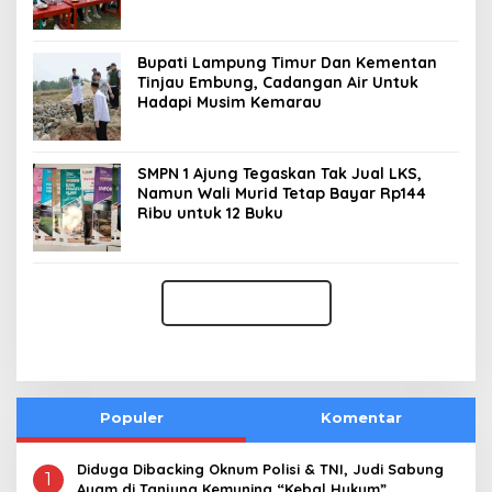
Bupati Lampung Timur Dan Kementan
Tinjau Embung, Cadangan Air Untuk
Hadapi Musim Kemarau
SMPN 1 Ajung Tegaskan Tak Jual LKS,
Namun Wali Murid Tetap Bayar Rp144
Ribu untuk 12 Buku
Populer
Komentar
Diduga Dibacking Oknum Polisi & TNI, Judi Sabung
1
Ayam di Tanjung Kemuning “Kebal Hukum”