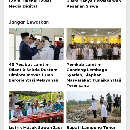
Lebih Dikenal Lewat
Klaim Hanya Berdasarkan
Media Digital
Pesanan Siswa
Jangan Lewatkan
43 Pejabat Lamtim
Pemkab Lamtim
Dilantik Sekda Rustam,
Gandeng Lembaga
Diminta Inovatif Dan
Syariah, Siapkan
Berorientasi Pelayanan
Masyarakat Tunaikan Haji
Terencana
Listrik Masuk Sawah Jadi
Bupati Lampung Timur