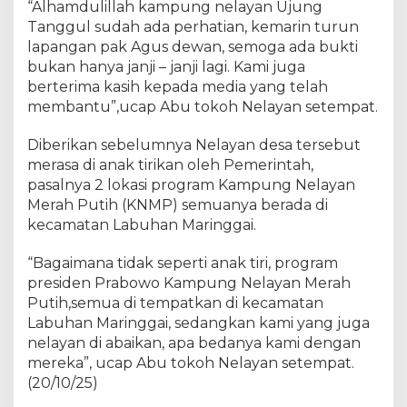
“Alhamdulillah kampung nelayan Ujung
Tanggul sudah ada perhatian, kemarin turun
lapangan pak Agus dewan, semoga ada bukti
bukan hanya janji – janji lagi. Kami juga
berterima kasih kepada media yang telah
membantu”,ucap Abu tokoh Nelayan setempat.
Diberikan sebelumnya Nelayan desa tersebut
merasa di anak tirikan oleh Pemerintah,
pasalnya 2 lokasi program Kampung Nelayan
Merah Putih (KNMP) semuanya berada di
kecamatan Labuhan Maringgai.
“Bagaimana tidak seperti anak tiri, program
presiden Prabowo Kampung Nelayan Merah
Putih,semua di tempatkan di kecamatan
Labuhan Maringgai, sedangkan kami yang juga
nelayan di abaikan, apa bedanya kami dengan
mereka”, ucap Abu tokoh Nelayan setempat.
(20/10/25)