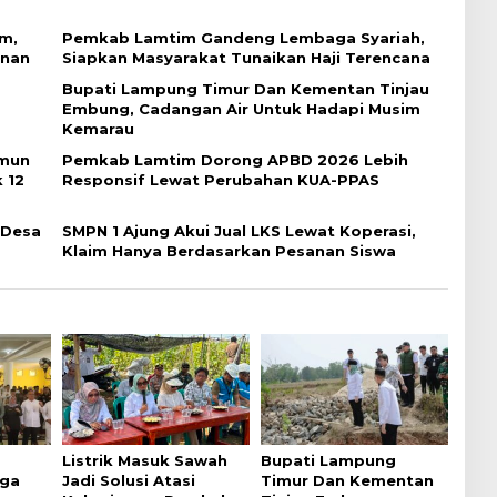
am,
Pemkab Lamtim Gandeng Lembaga Syariah,
anan
Siapkan Masyarakat Tunaikan Haji Terencana
Bupati Lampung Timur Dan Kementan Tinjau
Embung, Cadangan Air Untuk Hadapi Musim
Kemarau
amun
Pemkab Lamtim Dorong APBD 2026 Lebih
 12
Responsif Lewat Perubahan KUA-PPAS
 Desa
SMPN 1 Ajung Akui Jual LKS Lewat Koperasi,
Klaim Hanya Berdasarkan Pesanan Siswa
Listrik Masuk Sawah
Bupati Lampung
ga
Jadi Solusi Atasi
Timur Dan Kementan