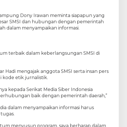
Lampung Dony Irawan meminta siapapun yang
 besar SMSI dan hubungan dengan pemerintah
alah dalam menyampaikan informasi.
um terbaik dalam keberlangsungan SMSI di
.
ar Hadi mengajak anggota SMSI serta insan pers
kode etik jurnalistik.
ginya kepada Serikat Media Siber Indonesia
erhubungan baik dengan pemerintah daerah,”
dia dalam menyampaikan informasi harus
 tugas.
um menyusun program, saya berharap dalam