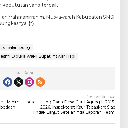
 keputusan yang terbaik
lahirrahmanirrahim. Musyawarah Kabupaten SMSI
pungkasnya.
(*)
#smsilampung
smi Dibuka Wakil Bupati Azwar Hadi
Ikuti Kami
Pos berikutnya
uga Minim
Audit Ulang Dana Desa Guru Agung II 2015-
erbedaan
2026, Inspektorat Kaur Tegaskan: Siap
Tindak Lanjut Setelah Ada Laporan Resmi