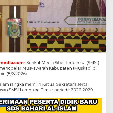
media.com-
Serikat Media Siber Indonesia (SMSI)
enggelar Musyawarah Kabupaten (Muskab) di
in (8/6/2026).
lam rangka memilih Ketua, Sekretaris serta
san SMSI Lampung Timur periode 2026-2029.