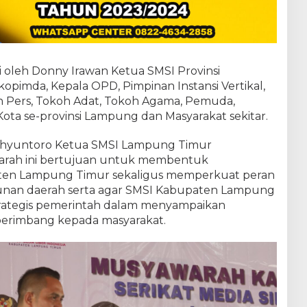
i oleh Donny Irawan Ketua SMSI Provinsi
opimda, Kepala OPD, Pimpinan Instansi Vertikal,
n Pers, Tokoh Adat, Tokoh Agama, Pemuda,
ota se-provinsi Lampung dan Masyarakat sekitar.
hyuntoro Ketua SMSI Lampung Timur
rah ini bertujuan untuk membentuk
en Lampung Timur sekaligus memperkuat peran
unan daerah serta agar SMSI Kabupaten Lampung
trategis pemerintah dalam menyampaikan
 berimbang kepada masyarakat.