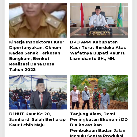
Kinerja Inspektorat Kaur
DPD APPI Kabupaten
Dipertanyakan, Oknum
Kaur Turut Berduka Atas
Kades Senak Terkesan
Wafatnya Bupati Kaur H.
Bungkam, Berikut
Lismidianto SH., MH.
Realisasi Dana Desa
Tahun 2023
Di HUT Kaur Ke 20,
Tanjung Alam, Demi
Samhardi Salah Berharap
Peningkatan Ekonomi DD
Kaur Lebih Maju
Dialkokasikan
Pembukaan Badan Jalan
Menuju Sentra Produksi