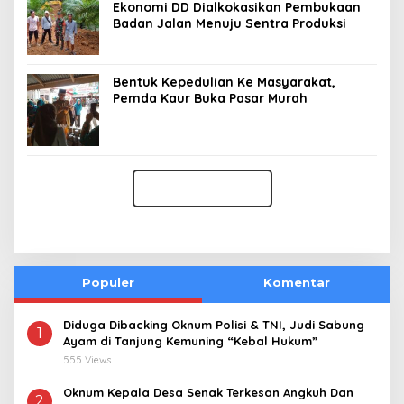
Ekonomi DD Dialkokasikan Pembukaan
Badan Jalan Menuju Sentra Produksi
Bentuk Kepedulian Ke Masyarakat,
Pemda Kaur Buka Pasar Murah
Populer
Komentar
Diduga Dibacking Oknum Polisi & TNI, Judi Sabung
1
Ayam di Tanjung Kemuning “Kebal Hukum”
555 Views
Oknum Kepala Desa Senak Terkesan Angkuh Dan
2