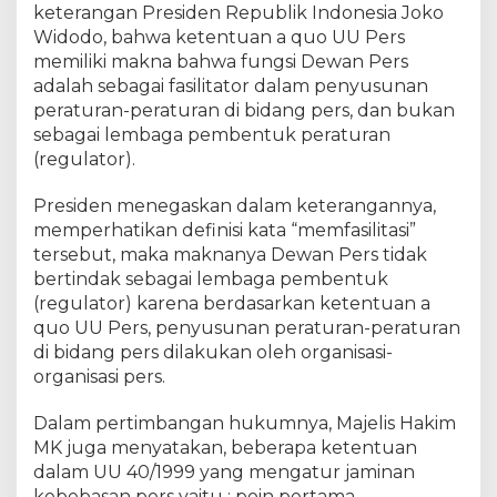
keterangan Presiden Republik Indonesia Joko
Widodo, bahwa ketentuan a quo UU Pers
memiliki makna bahwa fungsi Dewan Pers
adalah sebagai fasilitator dalam penyusunan
peraturan-peraturan di bidang pers, dan bukan
sebagai lembaga pembentuk peraturan
(regulator).
Presiden menegaskan dalam keterangannya,
memperhatikan definisi kata “memfasilitasi”
tersebut, maka maknanya Dewan Pers tidak
bertindak sebagai lembaga pembentuk
(regulator) karena berdasarkan ketentuan a
quo UU Pers, penyusunan peraturan-peraturan
di bidang pers dilakukan oleh organisasi-
organisasi pers.
Dalam pertimbangan hukumnya, Majelis Hakim
MK juga menyatakan, beberapa ketentuan
dalam UU 40/1999 yang mengatur jaminan
kebebasan pers yaitu : poin pertama