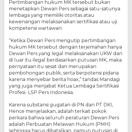
Pertimbangan hukum MK tersebut bukan
menetapkan Dewan Pers sebagai satu-satunya
lembaga yang memiliki otoritas atau
kewenangan melaksanakan sertifikasi atau uji
kompetensi wartawan.
“Ketika Dewan Pers mengutip pertimbangan
hukum MK tersebut dengan terjemahan hanya
Dewan Pers yang legal melaksanakan UKW dan
di luar itu ilegal berdasarkan putusan MK, maka
pernyataan itu sesat dan merupakan
pembohongan publik, serta berpotensi pidana
karena menyebar berita hoax,” tandas Mandagi
yang juga menjabat Ketua Lembaga Sertifikasi
Profesi- LSP Pers Indonesia.
Karena substansi gugatan di PN dan PT DKI,
Hence menjelaskan, adalah terkait pokok
perkara bahwa seluruh peraturan Dewan Pers
adalah Perbuatan Melawan Hukum (PMH)
sehingga harus dibatalkan, namun putusan di