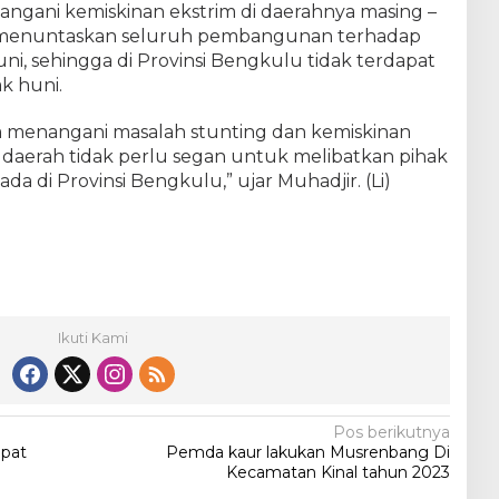
gani kemiskinan ekstrim di daerahnya masing –
l menuntaskan seluruh pembangunan terhadap
ni, sehingga di Provinsi Bengkulu tidak terdapat
ak huni.
menangani masalah stunting dan kemiskinan
ah daerah tidak perlu segan untuk melibatkan pihak
 ada di Provinsi Bengkulu,” ujar Muhadjir. (Li)
Ikuti Kami
Pos berikutnya
apat
Pemda kaur lakukan Musrenbang Di
Kecamatan Kinal tahun 2023