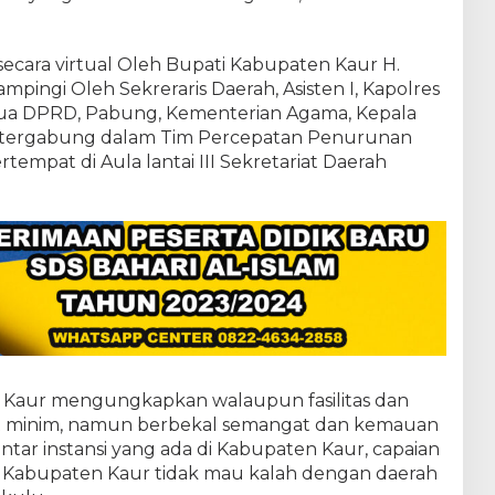
 secara virtual Oleh Bupati Kabupaten Kaur H.
ampingi Oleh Sekreraris Daerah, Asisten I, Kapolres
etua DPRD, Pabung, Kementerian Agama, Kepala
g tergabung dalam Tim Percepatan Penurunan
empat di Aula lantai III Sekretariat Daerah
i Kaur mengungkapkan walaupun fasilitas dan
gat minim, namun berbekal semangat dan kemauan
 antar instansi yang ada di Kabupaten Kaur, capaian
i Kabupaten Kaur tidak mau kalah dengan daerah