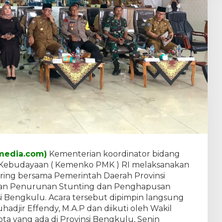
media.com)
Kementerian koordinator bidang
ebudayaan ( Kemenko PMK ) RI melaksanakan
ring bersama Pemerintah Daerah Provinsi
an Penurunan Stunting dan Penghapusan
si Bengkulu. Acara tersebut dipimpin langsung
adjir Effendy, M.A.P dan diikuti oleh Wakil
ta yang ada di Provinsi Bengkulu, Senin