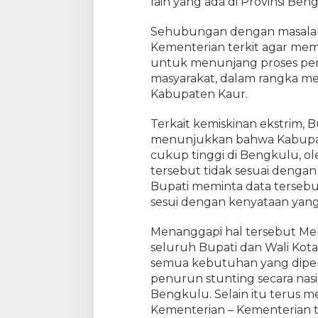
lain yang ada di Provinsi Ben
Sehubungan dengan masalah 
Kementerian terkit agar me
untuk menunjang proses penc
masyarakat, dalam rangka m
Kabupaten Kaur.
Terkait kemiskinan ekstrim,
menunjukkan bahwa Kabupate
cukup tinggi di Bengkulu, o
tersebut tidak sesuai dengan
Bupati meminta data tersebu
sesui dengan kenyataan yang 
Menanggapi hal tersebut M
seluruh Bupati dan Wali Kot
semua kebutuhan yang dipe
penurun stunting secara nasi
Bengkulu. Selain itu terus 
Kementerian – Kementerian t