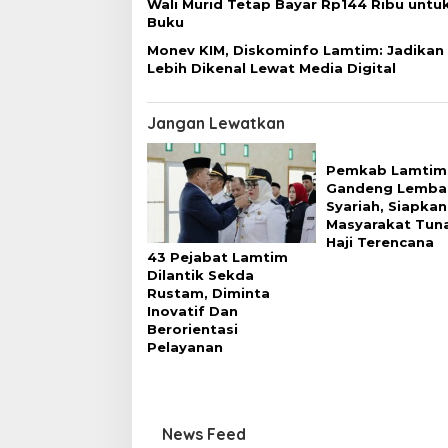
Wali Murid Tetap Bayar Rp144 Ribu untuk
s
Buku
Monev KIM, Diskominfo Lamtim: Jadikan
Lebih Dikenal Lewat Media Digital
Jangan Lewatkan
Pemkab Lamtim
Gandeng Lemba
Syariah, Siapkan
Masyarakat Tun
Haji Terencana
43 Pejabat Lamtim
Dilantik Sekda
Rustam, Diminta
Inovatif Dan
Berorientasi
Pelayanan
News Feed