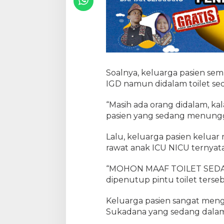
Soalnya, keluarga pasien semp
IGD namun didalam toilet sed
“Masih ada orang didalam, kal
pasien yang sedang menunggu
Lalu, keluarga pasien kelua
rawat anak ICU NICU ternyat
“MOHON MAAF TOILET SEDAN
dipenutup pintu toilet terseb
Keluarga pasien sangat menge
Sukadana yang sedang dalam