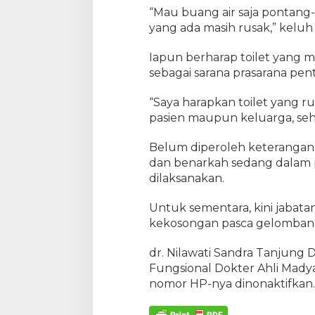
“Mau buang air saja pontang-p
yang ada masih rusak,” keluh
Iapun berharap toilet yang m
sebagai sarana prasarana pent
“Saya harapkan toilet yang ru
pasien maupun keluarga, seha
Belum diperoleh keterangan 
dan benarkah sedang dalam p
dilaksanakan.
Untuk sementara, kini jabat
kekosongan pasca gelombang
dr. Nilawati Sandra Tanjung
Fungsional Dokter Ahli Ma
nomor HP-nya dinonaktifkan