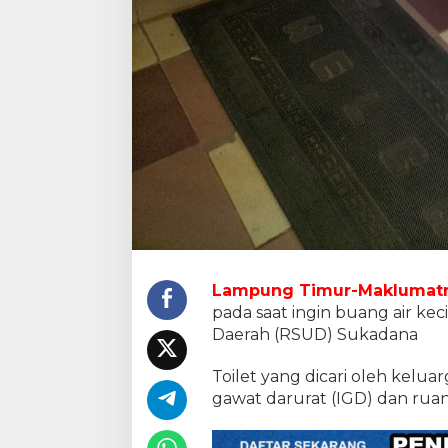
Lampung Timur-Maklumat
pada saat ingin buang air ke
Daerah (RSUD) Sukadana
Toilet yang dicari oleh keluar
gawat darurat (IGD) dan rua