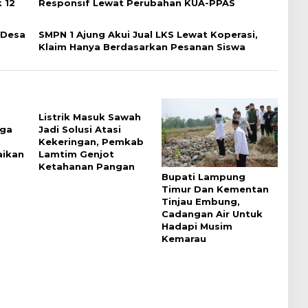
 12
Responsif Lewat Perubahan KUA-PPAS
 Desa
SMPN 1 Ajung Akui Jual LKS Lewat Koperasi,
Klaim Hanya Berdasarkan Pesanan Siswa
Listrik Masuk Sawah
ga
Jadi Solusi Atasi
Kekeringan, Pemkab
aikan
Lamtim Genjot
Ketahanan Pangan
Bupati Lampung
Timur Dan Kementan
Tinjau Embung,
Cadangan Air Untuk
Hadapi Musim
Kemarau