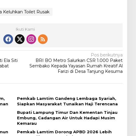
 Keluhkan Toilet Rusak
Ikuti Kami
Pos berikutnya
 Ela Siti
BRI BO Metro Salurkan CSR 1.000 Paket
abat
Sembako Kepada Yayasan Rumah Kreatif Al
Farizi di Desa Tanjung Kesuma
am,
Pemkab Lamtim Gandeng Lembaga Syariah,
anan
Siapkan Masyarakat Tunaikan Haji Terencana
Bupati Lampung Timur Dan Kementan Tinjau
Embung, Cadangan Air Untuk Hadapi Musim
Kemarau
amun
Pemkab Lamtim Dorong APBD 2026 Lebih