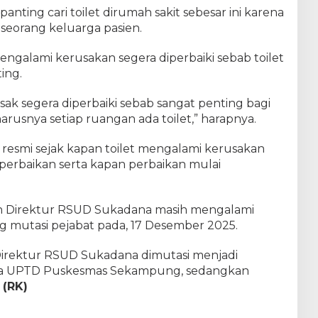
anting cari toilet dirumah sakit sebesar ini karena
 seorang keluarga pasien.
engalami kerusakan segera diperbaiki sebab toilet
ing.
sak segera diperbaiki sebab sangat penting bagi
rusnya setiap ruangan ada toilet,” harapnya.
resmi sejak kapan toilet mengalami kerusakan
erbaikan serta kapan perbaikan mulai
an Direktur RSUD Sukadana masih mengalami
 mutasi pejabat pada, 17 Desember 2025.
 Direktur RSUD Sukadana dimutasi menjadi
dya UPTD Puskesmas Sekampung, sedangkan
.
(RK)