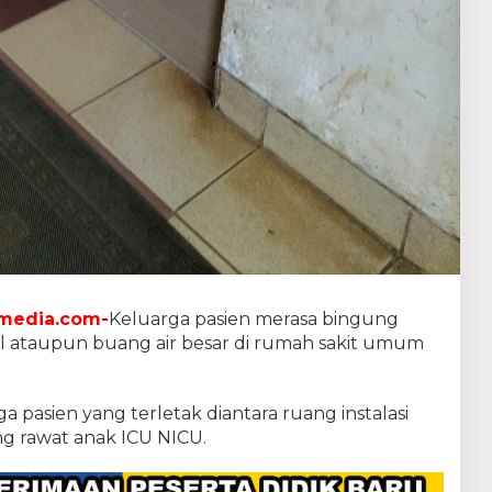
media.com-
Keluarga pasien merasa bingung
cil ataupun buang air besar di rumah sakit umum
ga pasien yang terletak diantara ruang instalasi
ng rawat anak ICU NICU.