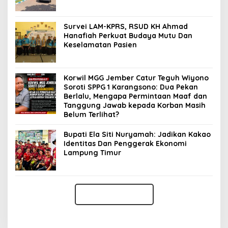
Survei LAM-KPRS, RSUD KH Ahmad
Hanafiah Perkuat Budaya Mutu Dan
Keselamatan Pasien
Korwil MGG Jember Catur Teguh Wiyono
Soroti SPPG 1 Karangsono: Dua Pekan
Berlalu, Mengapa Permintaan Maaf dan
Tanggung Jawab kepada Korban Masih
Belum Terlihat?
Bupati Ela Siti Nuryamah: Jadikan Kakao
Identitas Dan Penggerak Ekonomi
Lampung Timur