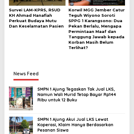
Survei LAM-KPRS, RSUD
Korwil MGG Jember Catur
KH Ahmad Hanafiah
Teguh Wiyono Soroti
Perkuat Budaya Mutu
SPPG 1 Karangsono: Dua
Dan Keselamatan Pasien
Pekan Berlalu, Mengapa
Permintaan Maaf dan
Tanggung Jawab kepada
Korban Masih Belum
Terlihat?
News Feed
SMPN 1 Ajung Tegaskan Tak Jual LKS,
Namun Wali Murid Tetap Bayar Rp144
Ribu untuk 12 Buku
SMPN 1 Ajung Akui Jual LKS Lewat
Koperasi, Klaim Hanya Berdasarkan
Pesanan Siswa