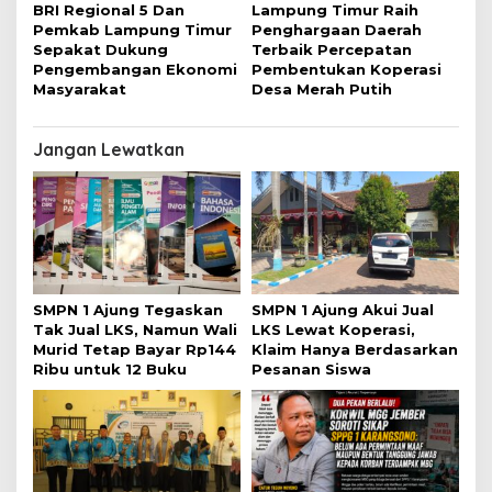
BRI Regional 5 Dan
Lampung Timur Raih
Pemkab Lampung Timur
Penghargaan Daerah
Sepakat Dukung
Terbaik Percepatan
Pengembangan Ekonomi
Pembentukan Koperasi
Masyarakat
Desa Merah Putih
Jangan Lewatkan
SMPN 1 Ajung Tegaskan
SMPN 1 Ajung Akui Jual
Tak Jual LKS, Namun Wali
LKS Lewat Koperasi,
Murid Tetap Bayar Rp144
Klaim Hanya Berdasarkan
Ribu untuk 12 Buku
Pesanan Siswa