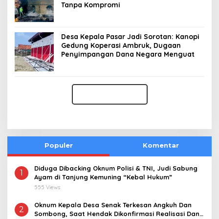
Tanpa Kompromi
Desa Kepala Pasar Jadi Sorotan: Kanopi
Gedung Koperasi Ambruk, Dugaan
Penyimpangan Dana Negara Menguat
Populer
Komentar
Diduga Dibacking Oknum Polisi & TNI, Judi Sabung
1
Ayam di Tanjung Kemuning “Kebal Hukum”
555 Views
Oknum Kepala Desa Senak Terkesan Angkuh Dan
2
Sombong, Saat Hendak Dikonfirmasi Realisasi Dana