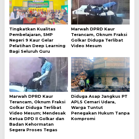
Tingkatkan Kualitas
Marwah DPRD Kaur
Pembelajaran, SMP
Terancam, Oknum Fraksi
Negeri 9 Kaur Gelar
Golkar Diduga Terlibat
Pelatihan Deep Learning
Video Mesum
Bagi Seluruh Guru
Marwah DPRD Kaur
Diduga Asap Jangkus PT
Terancam, Oknum Fraksi
APLS Cemari Udara,
Golkar Diduga Terlibat
Warga Tuntut
Video Mesum; Mendesak
Penegakan Hukum Tanpa
Ketua DPD II Golkar dan
Kompromi
Badan Kehormatan
Segera Proses Tegas