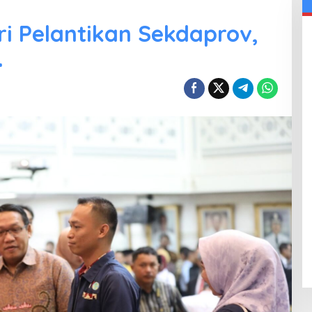
i Pelantikan Sekdaprov,
.