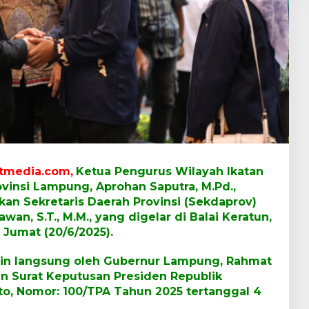
tmedia.com,
Ketua Pengurus Wilayah Ikatan
vinsi Lampung, Aprohan Saputra, M.Pd.,
kan Sekretaris Daerah Provinsi (Sekdaprov)
an, S.T., M.M., yang digelar di Balai Keratun,
Jumat (20/6/2025).
pin langsung oleh Gubernur Lampung, Rahmat
an Surat Keputusan Presiden Republik
to, Nomor: 100/TPA Tahun 2025 tertanggal 4