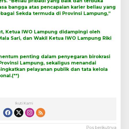
s. “Beliau pribadi yang baik dan terbuka
sa bangga atas pencapaian karier beliau yang
ebagai Sekda termuda di Provinsi Lampung,”
t, Ketua IWO Lampung didampingi oleh
la Sari, dan Wakil Ketua IWO Lampung Riki
mentum penting dalam penyegaran birokrasi
Provinsi Lampung, sekaligus menandai
ngkatkan pelayanan publik dan tata kelola
nal.(**)
Ikuti Kami
Pos berikutnya