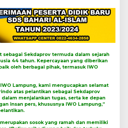
t sebagai Sekdaprov termuda dalam sejarah
usia 44 tahun. Kepercayaan yang diberikan
aik oleh berbagai pihak, termasuk IWO
r IWO Lampung, kami mengucapkan selamat
indo atas pelantikan sebagai Sekdaprov
alam menjalankan tugas, serta ke depan
ngan insan pers, khususnya IWO Lampung,”
elantikan.
 merupakan sosok yang ramah dan memiliki