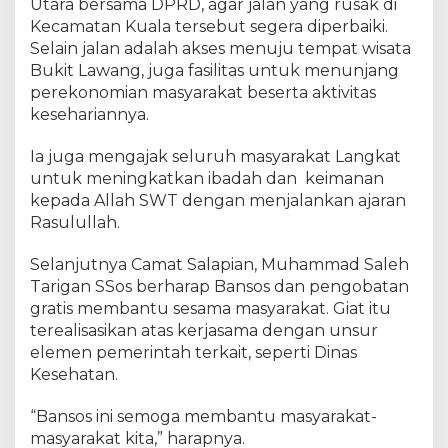
Utara bersama DPRD, agar jalan yang rusak di
Kecamatan Kuala tersebut segera diperbaiki.
Selain jalan adalah akses menuju tempat wisata
Bukit Lawang, juga fasilitas untuk menunjang
perekonomian masyarakat beserta aktivitas
kesehariannya.
Ia juga mengajak seluruh masyarakat Langkat
untuk meningkatkan ibadah dan keimanan
kepada Allah SWT dengan menjalankan ajaran
Rasulullah.
Selanjutnya Camat Salapian, Muhammad Saleh
Tarigan SSos berharap Bansos dan pengobatan
gratis membantu sesama masyarakat. Giat itu
terealisasikan atas kerjasama dengan unsur
elemen pemerintah terkait, seperti Dinas
Kesehatan.
“Bansos ini semoga membantu masyarakat-
masyarakat kita,” harapnya.