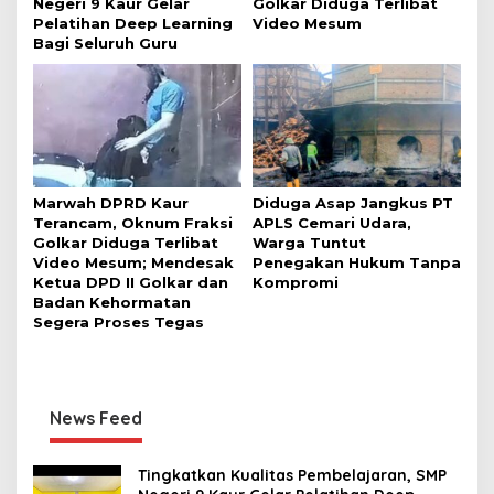
Negeri 9 Kaur Gelar
Golkar Diduga Terlibat
Pelatihan Deep Learning
Video Mesum
Bagi Seluruh Guru
Marwah DPRD Kaur
Diduga Asap Jangkus PT
Terancam, Oknum Fraksi
APLS Cemari Udara,
Golkar Diduga Terlibat
Warga Tuntut
Video Mesum; Mendesak
Penegakan Hukum Tanpa
Ketua DPD II Golkar dan
Kompromi
Badan Kehormatan
Segera Proses Tegas
News Feed
Tingkatkan Kualitas Pembelajaran, SMP