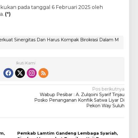
akukan pada tanggal 6 Februari 2025 oleh
a.
(*)
rkuat Sinergitas Dan Harus Kompak Birokrasi Dalam M
Ikuti Kami
Pos berikutnya
Wabup Pesibar : A. Zulqoini Syarif Tinjau
Posko Penanganan Konflik Satwa Liyar Di
Pekon Way Suluh
am,
Pemkab Lamtim Gandeng Lembaga Syariah,