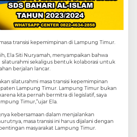
i masa transisi kepemimpinan di Lampung Timur.
ih, Ela Siti Nuryamah, menyampaikan bahwa
 silaturahmi sekaligus bentuk kolaborasi untuk
ahan berjalan lancar.
pakan silaturahmi masa transisi kepemimpinan
bupaten Lampung Timur. Lampung Timur bukan
rena kita pernah bermitra di legislatif, saya
mpung Timur,”ujar Ela.
nya kebersamaan dalam menjalankan
utnya, masa transisi ini harus dijalani dengan
epentingan masyarakat Lampung Timur.