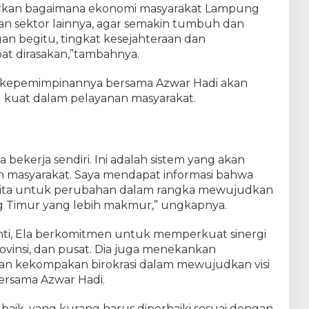
kirkan bagaimana ekonomi masyarakat Lampung
 dan sektor lainnya, agar semakin tumbuh dan
an begitu, tingkat kesejahteraan dan
t dirasakan,”tambahnya.
 kepemimpinannya bersama Azwar Hadi akan
kuat dalam pelayanan masyarakat.
a bekerja sendiri. Ini adalah sistem yang akan
n masyarakat. Saya mendapat informasi bahwa
l kita untuk perubahan dalam rangka mewujudkan
 Timur yang lebih makmur,” ungkapnya.
i, Ela berkomitmen untuk memperkuat sinergi
ovinsi, dan pusat. Dia juga menekankan
an kekompakan birokrasi dalam mewujudkan visi
ersama Azwar Hadi.
 baik, yang kurang harus diperbaiki sesuai dengan