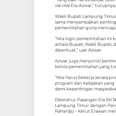
visi-misi Ela-Azwar,” tutupnya.
Wakil Bupati Lampung Timur 
sama menyampaikan pentingny
pemerintahan guna mencapa
“Kita ingin pemerintahan ini b
antara Bupati, Wakil Bupati,
diperkuat,” ujar Azwar.
Azwar juga menyoroti penting
kelola pemerintahan yang tr
“Kita harus bekerja secara p
program dan kebijakan yang t
demi kepentingan masyaraka
Diketahui, Pasangan Ela Sit
Lampung Timur dengan Pero
Rahardjo – Ketut Erawan mem