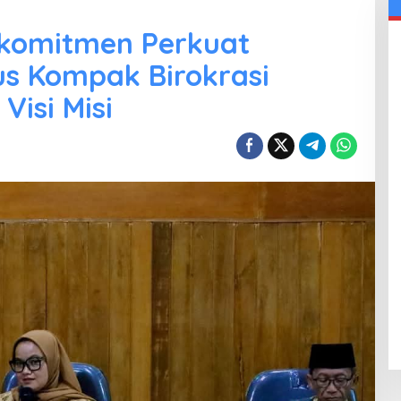
rkomitmen Perkuat
us Kompak Birokrasi
isi Misi