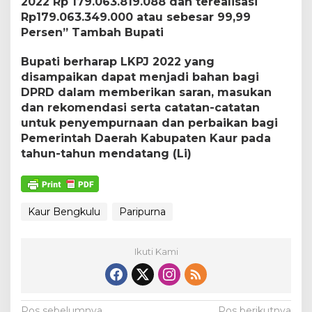
2022 Rp 179.063.819.088 dan terealisasi
Rp179.063.349.000 atau sebesar 99,99
Persen” Tambah Bupati
Bupati berharap LKPJ 2022 yang
disampaikan dapat menjadi bahan bagi
DPRD dalam memberikan saran, masukan
dan rekomendasi serta catatan-catatan
untuk penyempurnaan dan perbaikan bagi
Pemerintah Daerah Kabupaten Kaur pada
tahun-tahun mendatang (Li)
Kaur Bengkulu
Paripurna
Ikuti Kami
Pos sebelumnya
Pos berikutnya