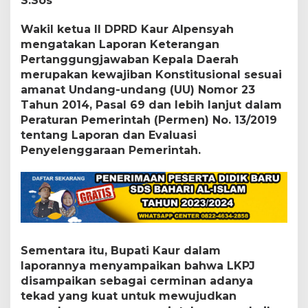
S.Sos
o
r
a
Wakil ketua II DPRD Kaur Alpensyah
n
mengatakan Laporan Keterangan
P
Pertanggungjawaban Kepala Daerah
e
merupakan kewajiban Konstitusional sesuai
r
t
amanat Undang-undang (UU) Nomor 23
a
Tahun 2014, Pasal 69 dan lebih lanjut dalam
n
Peraturan Pemerintah (Permen) No. 13/2019
g
tentang Laporan dan Evaluasi
g
Penyelenggaraan Pemerintah.
u
n
g
j
a
w
a
b
a
Sementara itu, Bupati Kaur dalam
n
laporannya menyampaikan bahwa LKPJ
T
disampaikan sebagai cerminan adanya
a
tekad yang kuat untuk mewujudkan
h