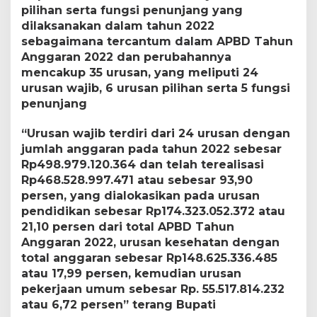
pilihan serta fungsi penunjang yang
dilaksanakan dalam tahun 2022
sebagaimana tercantum dalam APBD Tahun
Anggaran 2022 dan perubahannya
mencakup 35 urusan, yang meliputi 24
urusan wajib, 6 urusan pilihan serta 5 fungsi
penunjang
“Urusan wajib terdiri dari 24 urusan dengan
jumlah anggaran pada tahun 2022 sebesar
Rp498.979.120.364 dan telah terealisasi
Rp468.528.997.471 atau sebesar 93,90
persen, yang dialokasikan pada urusan
pendidikan sebesar Rp174.323.052.372 atau
21,10 persen dari total APBD Tahun
Anggaran 2022, urusan kesehatan dengan
total anggaran sebesar Rp148.625.336.485
atau 17,99 persen, kemudian urusan
pekerjaan umum sebesar Rp. 55.517.814.232
atau 6,72 persen” terang Bupati