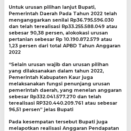
Untuk urusan pilihan lanjut Bupati,
Pemerintah Daerah Pada Tahun 2022 telah
menganggarkan senilai Rp36.795.596.030
dan telah terealisasi Rp33.255.588.049 atau
sebesar 90,38 persen, alokokasi urusan
pertanian sebesar Rp 10.190.872.579 atau
1,23 persen dari total APBD Tahun Anggaran
2022
“Selain urusan wajib dan urusan pilihan
yang dilaksanakan dalam tahun 2022,
Pemerintah Kabupaten Kaur juga
melaksanakan fungsi penunjang urusan
pemerintah daerah, yang menelan anggaran
sebesar Rp332.041.577.270 dan telah
terealisasi RP320.440.209.761 atau sebesar
96,51 persen” jelas Bupati
Pada kesempatan tersebut Bupati juga
melapotkan realisasi Anggaran Pendapatan