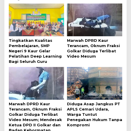
Tingkatkan Kualitas
Marwah DPRD Kaur
Pembelajaran, SMP
Terancam, Oknum Fraksi
Negeri 9 Kaur Gelar
Golkar Diduga Terlibat
Pelatihan Deep Learning
Video Mesum
Bagi Seluruh Guru
Marwah DPRD Kaur
Diduga Asap Jangkus PT
Terancam, Oknum Fraksi
APLS Cemari Udara,
Golkar Diduga Terlibat
Warga Tuntut
Video Mesum; Mendesak
Penegakan Hukum Tanpa
Ketua DPD II Golkar dan
Kompromi
Badan Kehormatan