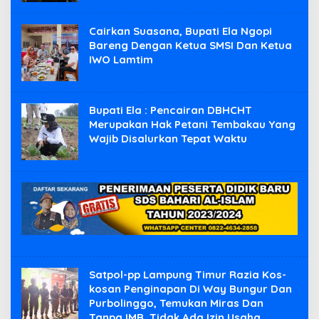
Cairkan Suasana, Bupati Ela Ngopi
Bareng Dengan Ketua SMSI Dan Ketua
IWO Lamtim
Bupati Ela : Pencairan DBHCHT
Merupakan Hak Petani Tembakau Yang
Wajib Disalurkan Tepat Waktu
Satpol-pp Lampung Timur Razia Kos-
kosan Penginapan Di Way Bungur Dan
Purbolinggo, Temukan Miras Dan
Tanpa IMB, Tidak Ada Izin Usaha