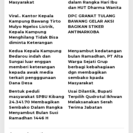
p
Masyarakat
dalam Rangka Hari Ibu
o
dan HUT Dharma Wanita
s
Viral.. Kantor Kepala
DPC GRANAT TULANG
Kampung Bawang Tirto
BAWANG GELAR AKSI
Mulyo Ngelos Listrik,
BAGIKAN STIKER
Kepala Kampung
ANTINARKOBA
Menghilang Tidak Bisa
diminta Keterangan
Kedua Kepala Kampung
Menyambut kedatangan
Bedarou indah dan
bulan Ramadhan, PT Alta
Sungai luar enggan
Warga Sejati Grup
memberi keterangan
berbagi kebahagiaan
kepada awak media
dgn membagikan
terkait pengggunaan
sembako kpada
Dana Desa
Masyarakat
Bentuk peduli
Usai Dilantik, Bupati
masyarakat SPBU Kibang
Terpilih Qudrotul Ikhwan
24.341.70 Membagikan
Melaksanakan Serah
Sembako Dalam Rangka
Terima Jabatan
Menyambut Bulan Suci
Ramadhan 1446 H