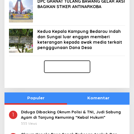
DPC GRANAT TULANG BAWANG GELAR AKSI
BAGIKAN STIKER ANTINARKOBA
Kedua Kepala Kampung Bedarou indah
dan Sungai luar enggan memberi
keterangan kepada awak media terkait
pengggunaan Dana Desa
Populer
Komentar
Diduga Dibacking Oknum Polisi & TNI, Judi Sabung
1
Ayam di Tanjung Kemuning “Kebal Hukum”
555 Views