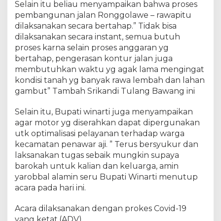
Selain itu beliau menyampaikan bahwa proses
pembangunan jalan Ronggolawe – rawapitu
dilaksanakan secara bertahap.” Tidak bisa
dilaksanakan secara instant, semua butuh
proses karna selain proses anggaran yg
bertahap, pengerasan kontur jalan juga
membutuhkan waktu yg agak lama mengingat
kondisi tanah yg banyak rawa lembah dan lahan
gambut” Tambah Srikandi Tulang Bawang ini
Selain itu, Bupati winarti juga menyampaikan
agar motor yg diserahkan dapat dipergunakan
utk optimalisasi pelayanan terhadap warga
kecamatan penawar aji. ” Terus bersyukur dan
laksanakan tugas sebaik mungkin supaya
barokah untuk kalian dan keluarga, amin
yarobbal alamin seru Bupati Winarti menutup
acara pada hari ini.
Acara dilaksanakan dengan prokes Covid-19
yang ketat.(ADV)