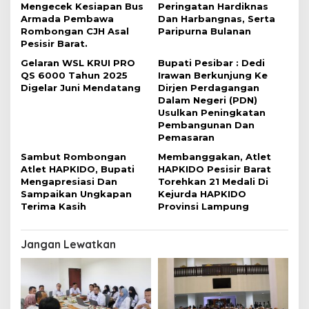
Mengecek Kesiapan Bus
Peringatan Hardiknas
Armada Pembawa
Dan Harbangnas, Serta
Rombongan CJH Asal
Paripurna Bulanan
Pesisir Barat.
Gelaran WSL KRUI PRO
Bupati Pesibar : Dedi
QS 6000 Tahun 2025
Irawan Berkunjung Ke
Digelar Juni Mendatang
Dirjen Perdagangan
Dalam Negeri (PDN)
Usulkan Peningkatan
Pembangunan Dan
Pemasaran
Sambut Rombongan
Membanggakan, Atlet
Atlet HAPKIDO, Bupati
HAPKIDO Pesisir Barat
Mengapresiasi Dan
Torehkan 21 Medali Di
Sampaikan Ungkapan
Kejurda HAPKIDO
Terima Kasih
Provinsi Lampung
Jangan Lewatkan