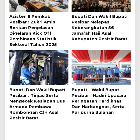
Asisten II Pemkab
Bupati Dan Wakil Bupati
Pesibar : Zukri Amin
Pesibar Melepas
Berikan Penjelasan
Keberangkatan 56
Digelaran Kick Off
Jama’ah Haji Asal
Pembinaan Statistik
Kabupaten Pesisir Barat
Sektoral Tahun 2025
Bupati Dan Wakil Bupati
Bupati – Wakil Bupati
Pesibar : Tinjau Serta
Pesibar : Hadiri Upacara
Mengecek Kesiapan Bus
Peringatan Hardiknas
Armada Pembawa
Dan Harbangnas, Serta
Rombongan CJH Asal
Paripurna Bulanan
Pesisir Barat.