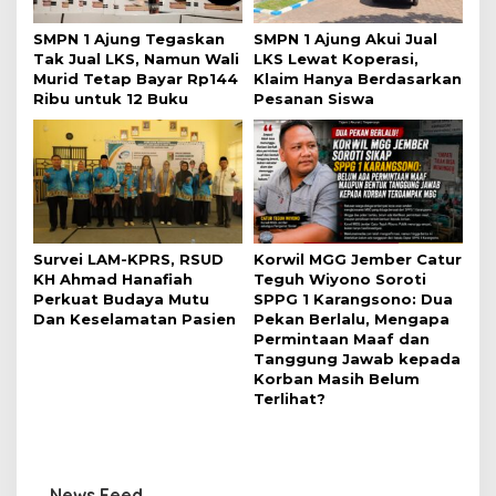
SMPN 1 Ajung Tegaskan
SMPN 1 Ajung Akui Jual
Tak Jual LKS, Namun Wali
LKS Lewat Koperasi,
Murid Tetap Bayar Rp144
Klaim Hanya Berdasarkan
Ribu untuk 12 Buku
Pesanan Siswa
Survei LAM-KPRS, RSUD
Korwil MGG Jember Catur
KH Ahmad Hanafiah
Teguh Wiyono Soroti
Perkuat Budaya Mutu
SPPG 1 Karangsono: Dua
Dan Keselamatan Pasien
Pekan Berlalu, Mengapa
Permintaan Maaf dan
Tanggung Jawab kepada
Korban Masih Belum
Terlihat?
News Feed