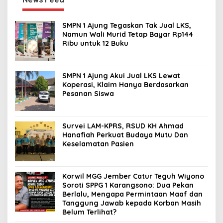
SMPN 1 Ajung Tegaskan Tak Jual LKS,
Namun Wali Murid Tetap Bayar Rp144
Ribu untuk 12 Buku
SMPN 1 Ajung Akui Jual LKS Lewat
Koperasi, Klaim Hanya Berdasarkan
Pesanan Siswa
Survei LAM-KPRS, RSUD KH Ahmad
Hanafiah Perkuat Budaya Mutu Dan
Keselamatan Pasien
Korwil MGG Jember Catur Teguh Wiyono
Soroti SPPG 1 Karangsono: Dua Pekan
Berlalu, Mengapa Permintaan Maaf dan
Tanggung Jawab kepada Korban Masih
Belum Terlihat?