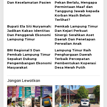
Dan Keselamatan Pasien
Pekan Berlalu, Mengapa
Permintaan Maaf dan
Tanggung Jawab kepada
Korban Masih Belum
Terlihat?
Bupati Ela Siti Nuryamah:
Pemkab Lampung Timur
Jadikan Kakao Identitas
Dan Kejari Perkuat
Dan Penggerak Ekonomi
Sinergi: Serahkan Aset
Lampung Timur
Daerah Dan Penetapan
Perwalian Anak
BRI Regional 5 Dan
Lampung Timur Raih
Pemkab Lampung Timur
Penghargaan Daerah
Sepakat Dukung
Terbaik Percepatan
Pengembangan Ekonomi
Pembentukan Koperasi
Masyarakat
Desa Merah Putih
Jangan Lewatkan