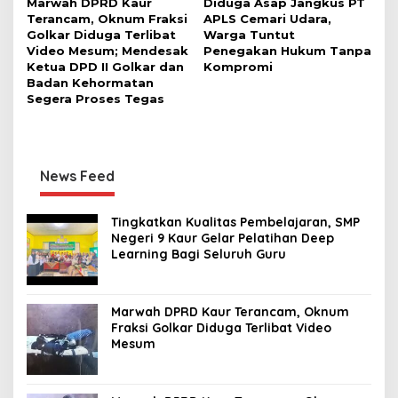
Marwah DPRD Kaur
Diduga Asap Jangkus PT
Terancam, Oknum Fraksi
APLS Cemari Udara,
Golkar Diduga Terlibat
Warga Tuntut
Video Mesum; Mendesak
Penegakan Hukum Tanpa
Ketua DPD II Golkar dan
Kompromi
Badan Kehormatan
Segera Proses Tegas
News Feed
Tingkatkan Kualitas Pembelajaran, SMP
Negeri 9 Kaur Gelar Pelatihan Deep
Learning Bagi Seluruh Guru
Marwah DPRD Kaur Terancam, Oknum
Fraksi Golkar Diduga Terlibat Video
Mesum