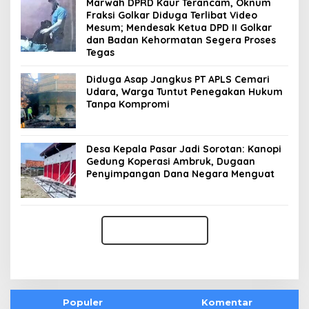
Marwah DPRD Kaur Terancam, Oknum
Fraksi Golkar Diduga Terlibat Video
Mesum; Mendesak Ketua DPD II Golkar
dan Badan Kehormatan Segera Proses
Tegas
Diduga Asap Jangkus PT APLS Cemari
Udara, Warga Tuntut Penegakan Hukum
Tanpa Kompromi
Desa Kepala Pasar Jadi Sorotan: Kanopi
Gedung Koperasi Ambruk, Dugaan
Penyimpangan Dana Negara Menguat
Populer
Komentar